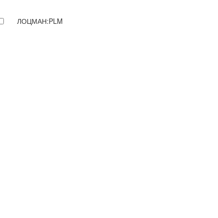
ЛОЦМАН:PLM