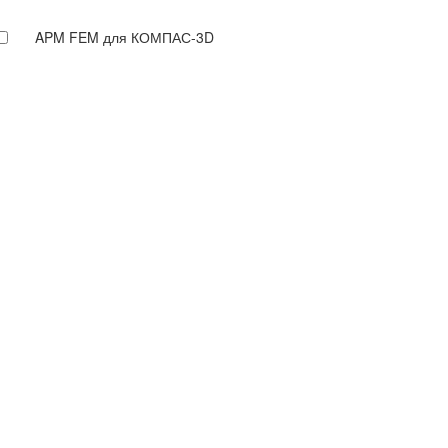
APM FEM для КОМПАС-3D