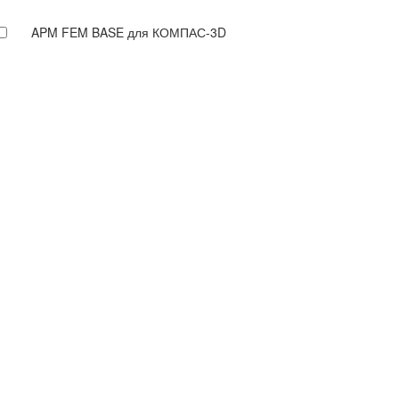
APM FEM BASE для КОМПАС-3D