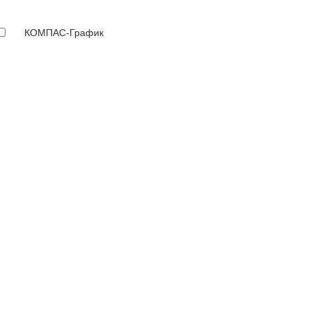
КОМПАС-График