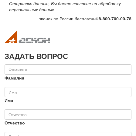
Отправляя данные, Вы даете согласие на обработку
персональных данных
звонок по России бесплатный
8-800-700-00-78
Toggle navigation
Toggle na
ЗАДАТЬ ВОПРОС
Фамилия
Имя
Отчество