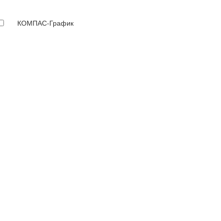
КОМПАС-График