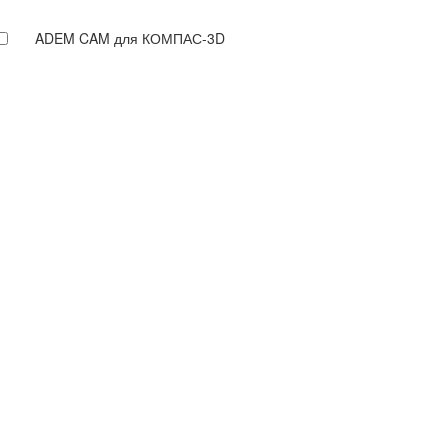
ADEM CAM для КОМПАС-3D