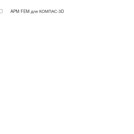
APM FEM для КОМПАС-3D