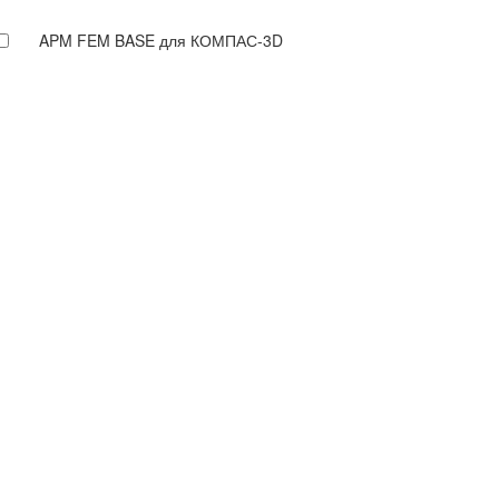
APM FEM BASE для КОМПАС-3D