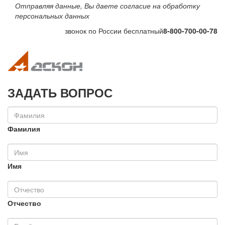
Отправляя данные, Вы даете согласие на обработку
персональных данных
звонок по России бесплатный
8-800-700-00-78
Toggle navigation
Toggle na
ЗАДАТЬ ВОПРОС
Фамилия
Имя
Отчество