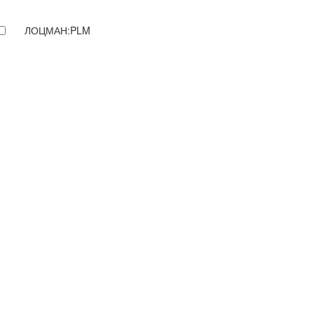
ЛОЦМАН:PLM