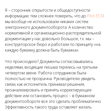
Я – сторонник открытости и общедоступности
информации; тем сложнее поверить, что до
Pilot-ECM
мы вообще не использовали никаких систем
электронного документооборота. А количество
нормативной и организационно-распорядительной
документации у нас довольно большое, т.к. мы –
конструкторское бюро и работали по принципу «на
каждую бумажку должна быть бумажка».
Что происходило? Документы согласовывались
неделями, входящие письма терялись на третьем-
четвертом звене. Работа сотрудников была
полностью не прозрачна. Руководителю увидеть
связи, как исполнитель принимал решения,
проанализировать и принять корректирующее
действие или остановить процесс – в бумажном
документообороте все это сделать проблематично.
Эффективность такого труда оставляет желать