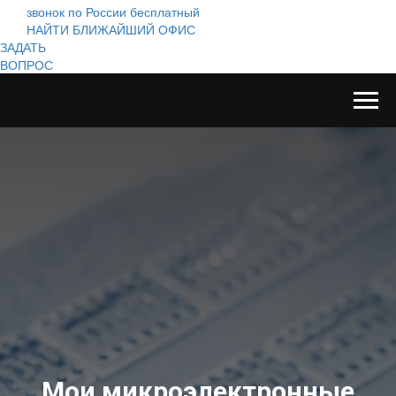
звонок по России бесплатный
НАЙТИ БЛИЖАЙШИЙ ОФИС
ЗАДАТЬ
ВОПРОС
Мои микроэлектронные