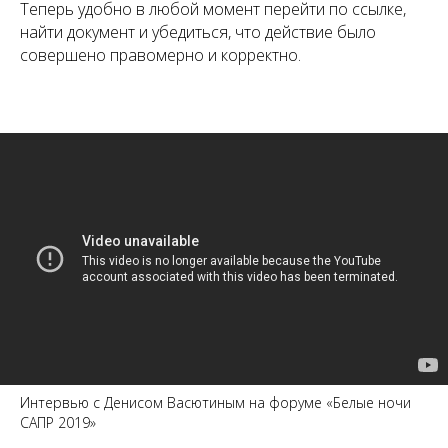
Теперь удобно в любой момент перейти по ссылке,
найти документ и убедиться, что действие было
совершено правомерно и корректно.
Интервью с Денисом Васютиным на форуме «Белые ночи
САПР 2019»