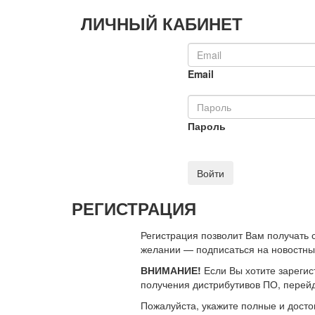
ЛИЧНЫЙ КАБИНЕТ
Email
Пароль
Войти
РЕГИСТРАЦИЯ
Регистрация позволит Вам получать
желании — подписаться на новостн
ВНИМАНИЕ!
Если Вы хотите зарегис
получения дистрибутивов ПО, перей
Пожалуйста, укажите полные и дост