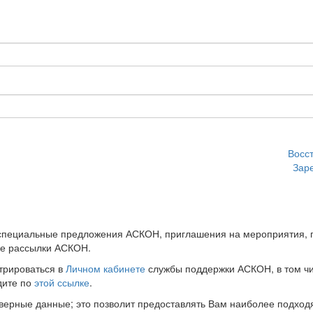
Восс
Зар
 специальные предложения АСКОН, приглашения на мероприятия, 
ые рассылки АСКОН.
трироваться в
Личном кабинете
службы поддержки АСКОН, в том чи
дите по
этой ссылке
.
оверные данные; это позволит предоставлять Вам наиболее подхо