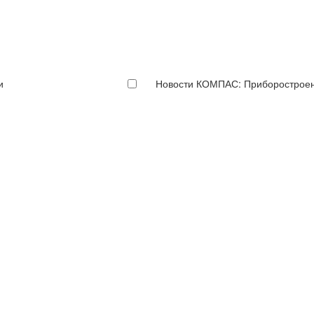
и
Новости КОМПАС: Приборострое