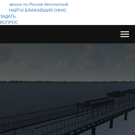
звонок по России бесплатный
НАЙТИ БЛИЖАЙШИЙ ОФИС
ЗАДАТЬ
ВОПРОС