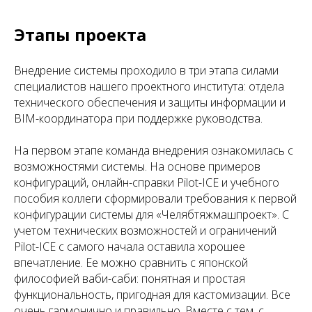
Этапы проекта
Внедрение системы проходило в три этапа силами
специалистов нашего проектного института: отдела
технического обеспечения и защиты информации и
BIM-координатора при поддержке руководства.
На первом этапе команда внедрения ознакомилась с
возможностями системы. На основе примеров
конфигураций, онлайн-справки Pilot-ICE и учебного
пособия коллеги сформировали требования к первой
конфигурации системы для «Челябтяжмашпроект». С
учетом технических возможностей и ограничений
Pilot-ICE с самого начала оставила хорошее
впечатление. Ее можно сравнить с японской
философией ваби-саби: понятная и простая
функциональность, пригодная для кастомизации. Все
очень гармонично и правильно. Вместе с тем, с