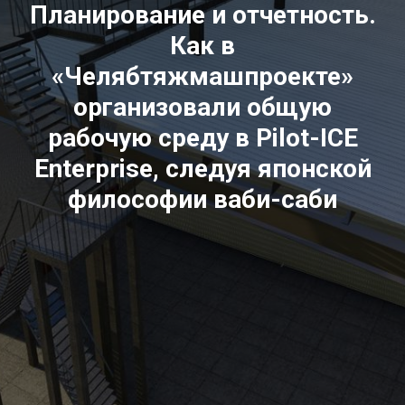
Планирование и отчетность.
Как в
«Челябтяжмашпроекте
»
организовали общую
рабочую среду
в
Pilot-ICE
Enterprise,
следуя японской
философии ваби-саби