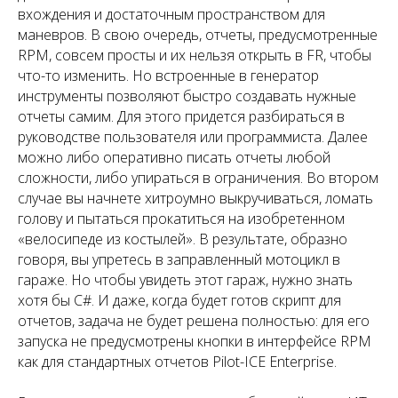
вхождения и достаточным пространством для
маневров. В свою очередь, отчеты, предусмотренные
RPM, совсем просты и их нельзя открыть в FR, чтобы
что-то изменить. Но встроенные в генератор
инструменты позволяют быстро создавать нужные
отчеты самим. Для этого придется разбираться в
руководстве пользователя или программиста. Далее
можно либо оперативно писать отчеты любой
сложности, либо упираться в ограничения. Во втором
случае вы начнете хитроумно выкручиваться, ломать
голову и пытаться прокатиться на изобретенном
«велосипеде из костылей». В результате, образно
говоря, вы упретесь в заправленный мотоцикл в
гараже. Но чтобы увидеть этот гараж, нужно знать
хотя бы C#. И даже, когда будет готов скрипт для
отчетов, задача не будет решена полностью: для его
запуска не предусмотрены кнопки в интерфейсе RPM
как для стандартных отчетов Pilot-ICE Enterprise.