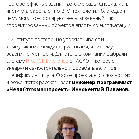
торгово-офисные здания, детские сады. Специалисты
института работают по BIM-технологии, благодаря
чему могут контролируют весь жизненный цикл
спроектированных объектов вплоть до эксплуатации.
В институте постепенно упорядочивают и
коммуникации между сотрудниками, и систему
ведения отчетности. Для этого в компании выбрали
систему
Pilot-ICE Enterprise
от АСКОН, которую
внедряли самостоятельно и дорабатывали под
специфику института. О ходе проекта, его сложностях
и результатах рассказывает
инженер-программист
«Челябтяжмашпроект» Иннокентий Ливанов.