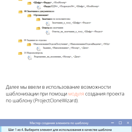
Далее мы ввели в использование возможности
шаблонизации при помощи
модуля
создания проекта
по шаблону (ProjectCloneWizard).