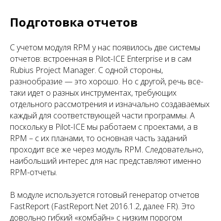
Подготовка отчетов
С учетом модуля RPM у нас появилось две системы
отчетов: встроенная в Pilot-ICE Enterprise и в сам
Rubius Project Manager. С одной стороны,
разнообразие — это хорошо. Но с другой, речь все-
таки идет о разных инструментах, требующих
отдельного рассмотрения и изначально создаваемых
каждый для соответствующей части программы. А
поскольку в Pilot-ICE мы работаем с проектами, а в
RPM – с их планами, то основная часть заданий
проходит все же через модуль RPM. Следовательно,
наибольший интерес для нас представляют именно
RPM-отчеты.
В модуле используется готовый генератор отчетов
FastReport (FastReport.Net 2016.1.2, далее FR). Это
довольно гибкий «комбайн» с низким порогом