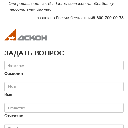
Отправляя данные, Вы даете согласие на обработку
персональных данных
звонок по России бесплатный
8-800-700-00-78
Toggle navigation
Toggle na
ЗАДАТЬ ВОПРОС
Фамилия
Имя
Отчество