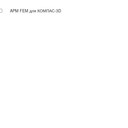
APM FEM для КОМПАС-3D