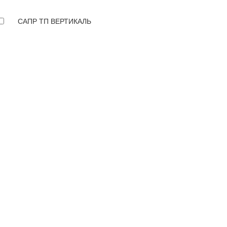
САПР ТП ВЕРТИКАЛЬ