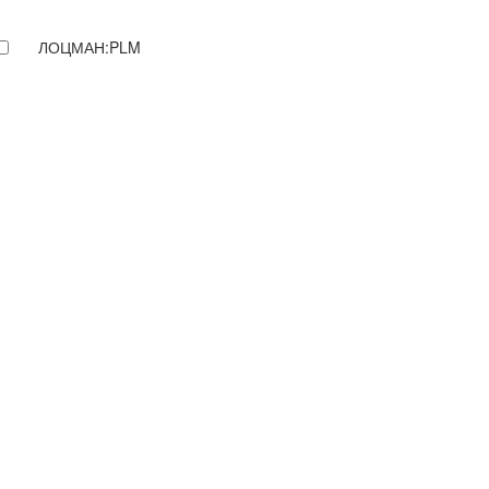
ЛОЦМАН:PLM