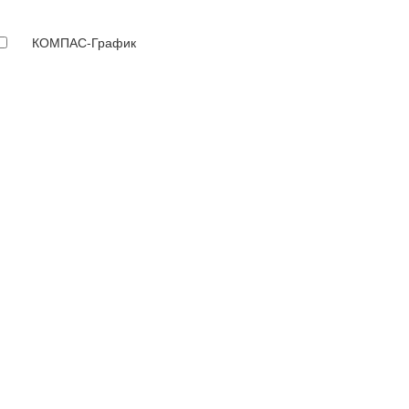
КОМПАС-График