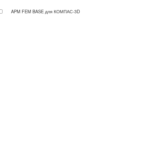
APM FEM BASE для КОМПАС-3D