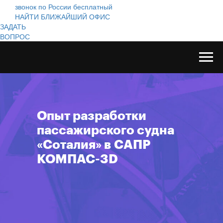
звонок по России бесплатный
НАЙТИ БЛИЖАЙШИЙ ОФИС
ЗАДАТЬ
ВОПРОС
Опыт разработки
пассажирского судна
«Соталия» в САПР
КОМПАС-3D