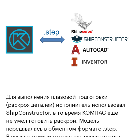
Для выполнения плазовой подготовки
(раскроя деталей) исполнитель использовал
ShipConstructor, в то время КОМПАС еще
не умел готовить раскрой. Модель
передавалась в обменном формате .step.
В связи с этим изготовитель плаза не смог