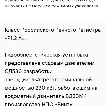
на участки с морским режимом судоходства.
Класс Российского Речного Регистра
«Р1,2 А».
Гидроэнергетическая установка
представлена судовым двигателем
СД536 разработки
ТверьДизельАгрегат номинальной
мощностью 230 кВт, работающим на
водометный движитель ВД33М4
производства НПО «Винт».