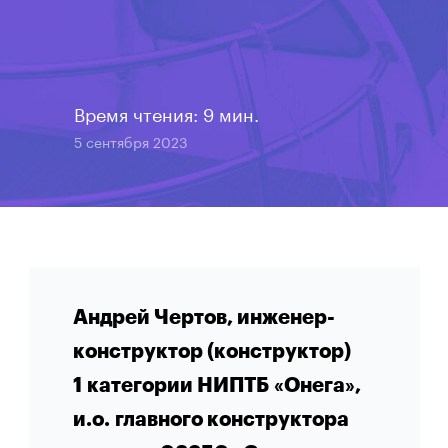
Время чтения: 9 мин.
5 сентября 2023
Андрей Чертов, инженер-
конструктор (конструктор)
1
категории НИПТБ
«Онега»,
и.о. главного конструктора