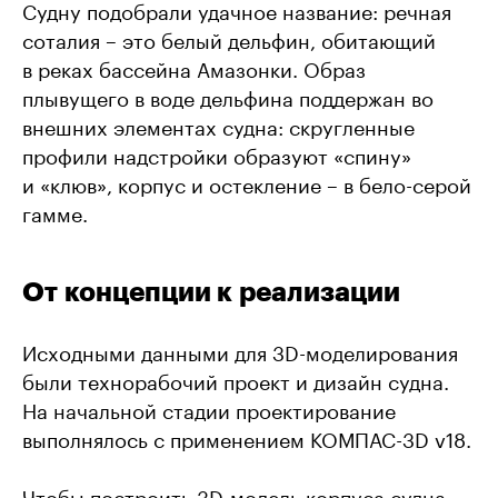
Судну подобрали удачное название: речная
соталия – это белый дельфин, обитающий
в реках бассейна Амазонки. Образ
плывущего в воде дельфина поддержан во
внешних элементах судна: скругленные
профили надстройки образуют «спину»
и «клюв», корпус и остекление – в бело-серой
гамме.
От концепции к реализации
Исходными данными для 3D-моделирования
были технорабочий проект и дизайн судна.
На начальной стадии проектирование
выполнялось с применением КОМПАС-3D v18.
Чтобы построить 3D-модель корпуса судна,