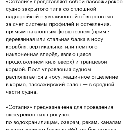
«Соталия» представляет собой пассажирское
судно закрытого типа со сплошной
надстройкой с увеличенной обзорностью
за счет системы профилей и остекления,
прямым наклонным форштевнем (прим.:
деревянная или стальная балка в носу
корабля, вертикальная или немного
наклоненная вперёд, являющаяся
продолжением киля вверх) и транцевой
кормой. Пост управления судном
располагается в носу, машинное отделение —
в корме, пассажирский салон — в средней
части судна.
«Соталия» предназначена для проведения
экскурсионных прогулок
по водохранилищам, озерам, рекам, каналам
и даже заливам (разряд «Р»), но без выхода