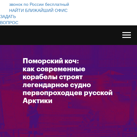
звонок по России бесплатный
НАЙТИ БЛИЖАЙШИЙ ОФИС
ЗАДАТЬ
ВОПРОС
Поморский коч:
как современные
корабелы строят
легендарное судно
первопроходцев русской
Арктики