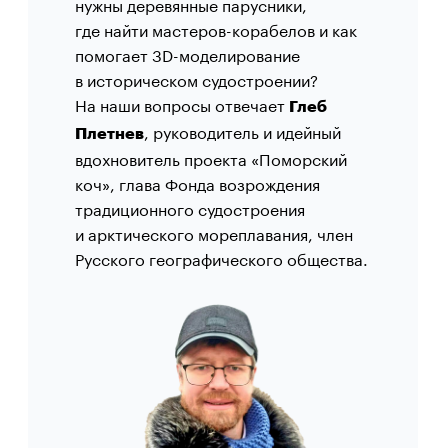
нужны деревянные парусники,
где найти мастеров-корабелов и как
помогает 3D-моделирование
в историческом судостроении?
На наши вопросы отвечает
Глеб
, руководитель и идейный
Плетнев
вдохновитель проекта «Поморский
коч», глава Фонда возрождения
традиционного судостроения
и арктического мореплавания, член
Русского географического общества.