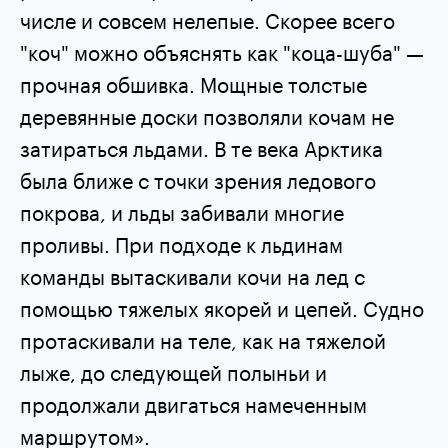
числе и совсем нелепые. Скорее всего
"коч" можно объяснять как "коца-шуба" —
прочная обшивка. Мощные толстые
деревянные доски позволяли кочам не
затираться льдами. В те века Арктика
была ближе с точки зрения ледового
покрова, и льды забивали многие
проливы. При подходе к льдинам
команды вытаскивали кочи на лед с
помощью тяжелых якорей и цепей. Судно
протаскивали на теле, как на тяжелой
лыже, до следующей полыньи и
продолжали двигаться намеченным
маршрутом».