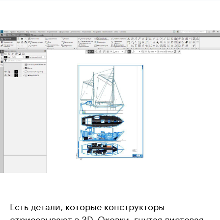
Есть детали, которые конструкторы
отрисовывают в 3D. Оковки, гнутая листовая