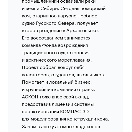
промышленники осваивали реки
и земли Сибири. Сегодня поморский
коч, старинное парусно-гребное
судно Русского Севера, получает
второе рождение в Архангельске.
Его воссозданием занимается
команда Фонда возрождения
традиционного судостроения
и арктического мореплавания.
Проект собрал вокруг себя
волонтёров, студентов, школьников.
Помогает и локальный бизнес,
и крупнейшие компании страны.
АСКОН тоже внес свой вклад,
предоставив лицензии системы
проектирования КОМПАС-3D
для моделирования конструкции коча.
Зачем в эпоху атомных ледоколов