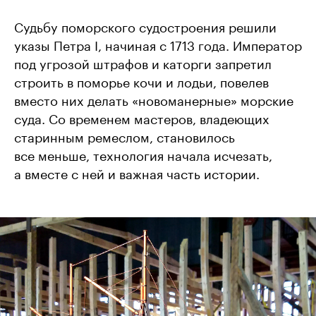
Судьбу поморского судостроения решили
указы Петра I, начиная с 1713 года. Император
под угрозой штрафов и каторги запретил
строить в поморье кочи и лодьи, повелев
вместо них делать «новоманерные» морские
суда. Со временем мастеров, владеющих
старинным ремеслом, становилось
все меньше, технология начала исчезать,
а вместе с ней и важная часть истории.