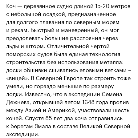
Коч — деревянное судно длиной 15-20 метров
с небольшой осадкой, предназначенное
для долгого плавания по северным морям
и рекам. Быстрый и маневренный, он мог
преодолевать большие расстояния через
льды и шторм. Отличительной чертой
поморских судов была единая технология
строительства без использования металла:
доски обшивки сшивались еловыми ветками –
«вицей». В Северной Европе так строить тоже
умели, но гораздо меньшие по размеру
лодки. Известно, что в экспедиции Семена
Дежнева, открывшей летом 1648 года пролив
между Азией и Америкой, участвовали шесть
кочей. Спустя 85 лет два коча отправились
к берегам Ямала в составе Великой Северной
экспедиции.