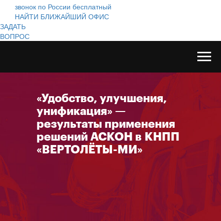
звонок по России бесплатный
НАЙТИ БЛИЖАЙШИЙ ОФИС
ЗАДАТЬ
ВОПРОС
«Удобство, улучшения,
унификация» —
результаты применения
решений АСКОН в КНПП
«ВЕРТОЛЁТЫ-МИ»