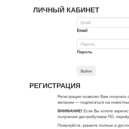
ЛИЧНЫЙ КАБИНЕТ
Email
Пароль
Войти
РЕГИСТРАЦИЯ
Регистрация позволит Вам получать
желании — подписаться на новостн
ВНИМАНИЕ!
Если Вы хотите зарегис
получения дистрибутивов ПО, перей
Пожалуйста, укажите полные и дост