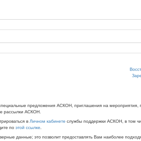
Восс
Зар
 специальные предложения АСКОН, приглашения на мероприятия, 
ые рассылки АСКОН.
трироваться в
Личном кабинете
службы поддержки АСКОН, в том чи
дите по
этой ссылке
.
оверные данные; это позволит предоставлять Вам наиболее подхо