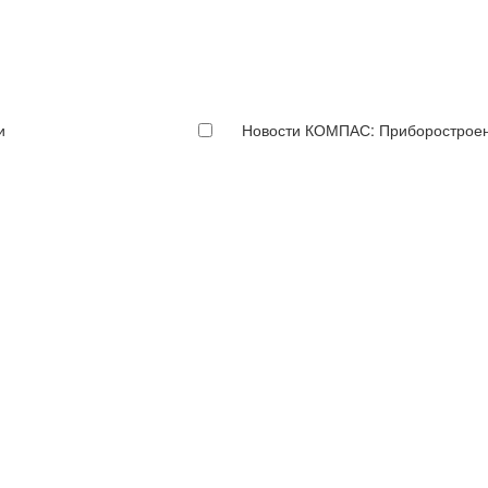
и
Новости КОМПАС: Приборострое