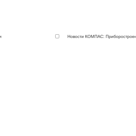
и
Новости КОМПАС: Приборострое