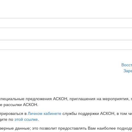
Восс
Зар
 специальные предложения АСКОН, приглашения на мероприятия, 
ые рассылки АСКОН.
трироваться в
Личном кабинете
службы поддержки АСКОН, в том чи
дите по
этой ссылке
.
оверные данные; это позволит предоставлять Вам наиболее подхо