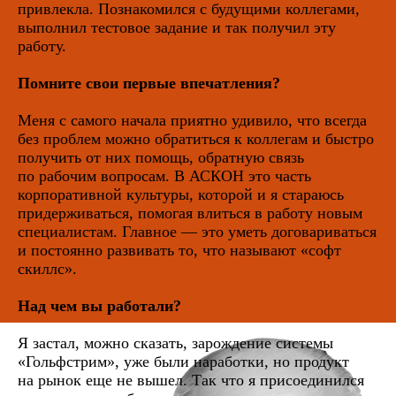
привлекла. Познакомился с будущими коллегами,
выполнил тестовое задание и так получил эту
работу.
Помните свои первые впечатления?
Меня с самого начала приятно удивило, что всегда
без проблем можно обратиться к коллегам и быстро
получить от них помощь, обратную связь
по рабочим вопросам. В АСКОН это часть
корпоративной культуры, которой и я стараюсь
придерживаться, помогая влиться в работу новым
специалистам. Главное — это уметь договариваться
и постоянно развивать то, что называют «софт
скиллс».
Над чем вы работали?
Я застал, можно сказать, зарождение системы
«Гольфстрим», уже были наработки, но продукт
на рынок еще не вышел. Так что я присоединился