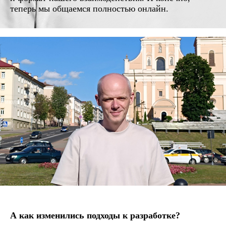
теперь мы общаемся полностью онлайн.
Когда продукт
становится родным
Григорий Буйко,
инженер-разработчик системы
автоматизированного управления
производством «Гольфстрим»
Время чтения: 5 мин.
7 июля 2026
А как изменились подходы к разработке?