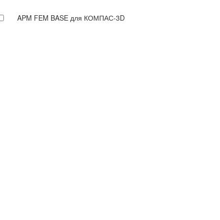
APM FEM BASE для КОМПАС-3D