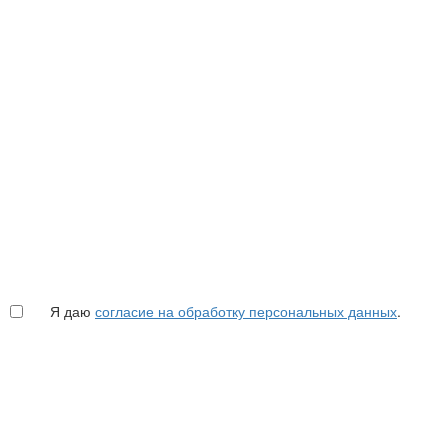
Я даю
согласие на обработку персональных данных
.