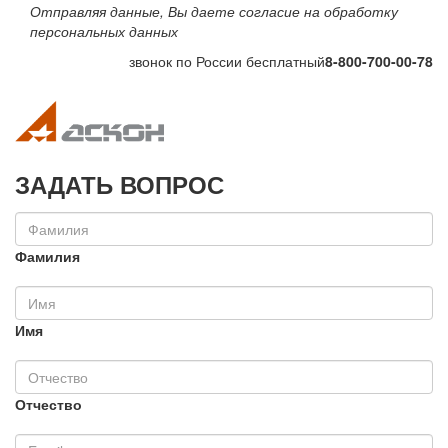
Отправляя данные, Вы даете согласие на обработку
персональных данных
звонок по России бесплатный
8-800-700-00-78
Toggle navigation
Toggle na
ЗАДАТЬ ВОПРОС
Фамилия
Имя
Отчество