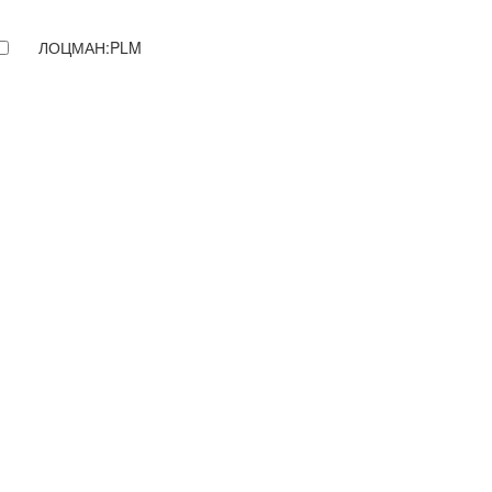
ЛОЦМАН:PLM