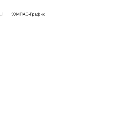
КОМПАС-График