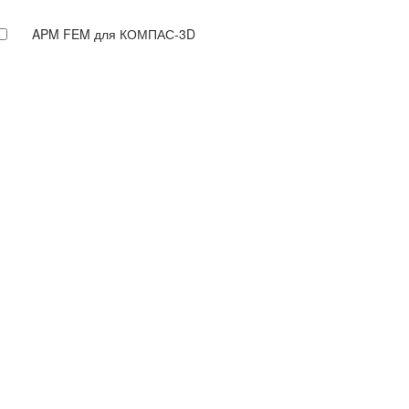
APM FEM для КОМПАС-3D