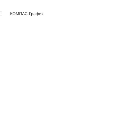
КОМПАС-График