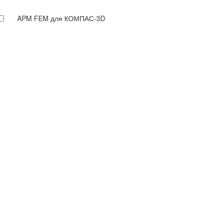
APM FEM для КОМПАС-3D