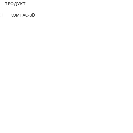
ПРОДУКТ
КОМПАС-3D