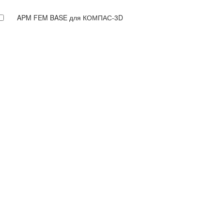
APM FEM BASE для КОМПАС-3D