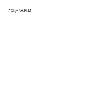
ЛОЦМАН:PLM