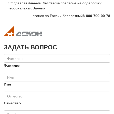
Отправляя данные, Вы даете согласие на обработку
персональных данных
звонок по России бесплатный
8-800-700-00-78
Toggle navigation
Toggle na
ЗАДАТЬ ВОПРОС
Фамилия
Имя
Отчество