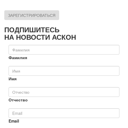
ЗАРЕГИСТРИРОВАТЬСЯ
ПОДПИШИТЕСЬ
НА НОВОСТИ АСКОН
Фамилия
Имя
Отчество
Email