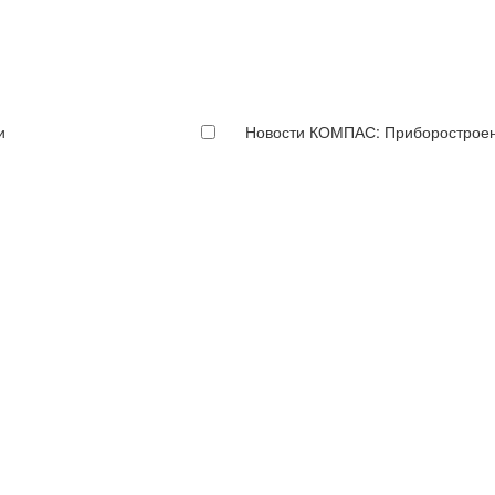
и
Новости КОМПАС: Приборострое