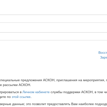
Восс
Зар
 специальные предложения АСКОН, приглашения на мероприятия, 
ые рассылки АСКОН.
трироваться в
Личном кабинете
службы поддержки АСКОН, в том чи
дите по
этой ссылке
.
оверные данные; это позволит предоставлять Вам наиболее подхо