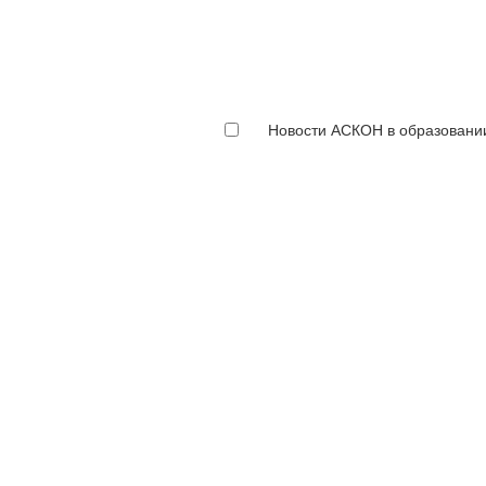
Новости АСКОН в образовани