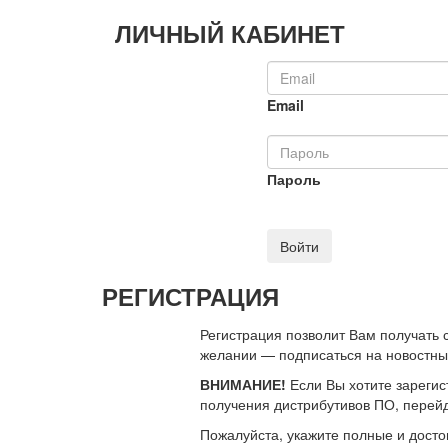
ЛИЧНЫЙ КАБИНЕТ
Email
Пароль
Войти
РЕГИСТРАЦИЯ
Регистрация позволит Вам получать
желании — подписаться на новостн
ВНИМАНИЕ!
Если Вы хотите зарегис
получения дистрибутивов ПО, перей
Пожалуйста, укажите полные и дост