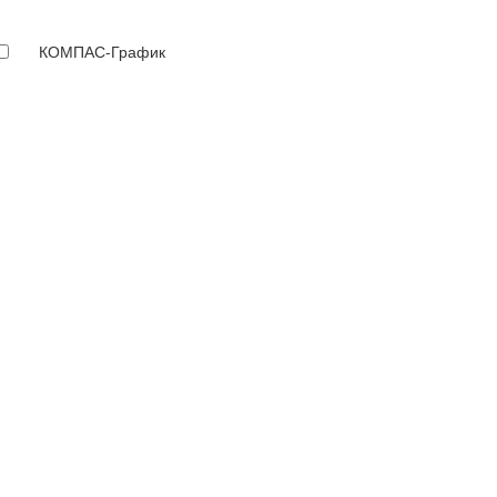
КОМПАС-График