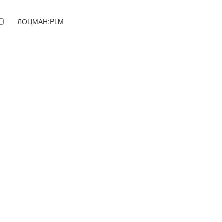
ЛОЦМАН:PLM