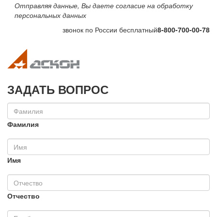
Отправляя данные, Вы даете согласие на обработку
персональных данных
звонок по России бесплатный
8-800-700-00-78
Toggle navigation
Toggle na
ЗАДАТЬ ВОПРОС
Фамилия
Имя
Отчество