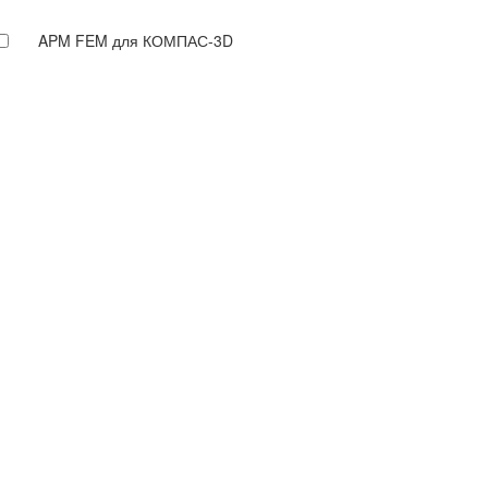
APM FEM для КОМПАС-3D