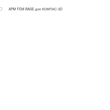
APM FEM BASE для КОМПАС-3D