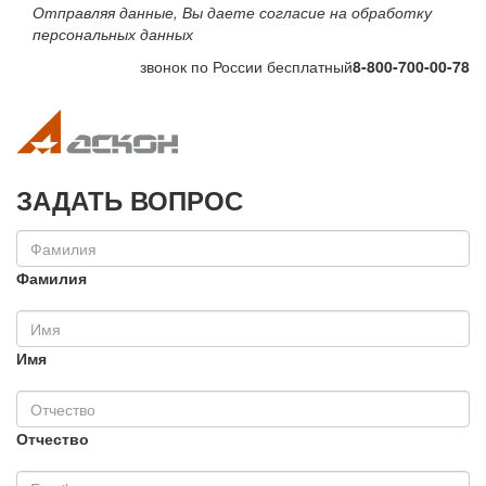
Отправляя данные, Вы даете согласие на обработку
персональных данных
звонок по России бесплатный
8-800-700-00-78
Toggle navigation
Toggle na
ЗАДАТЬ ВОПРОС
Фамилия
Имя
Отчество