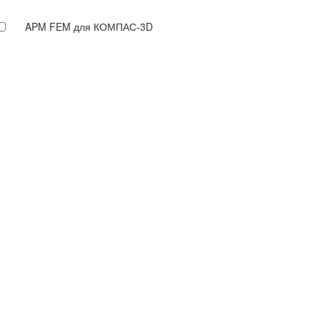
APM FEM для КОМПАС-3D