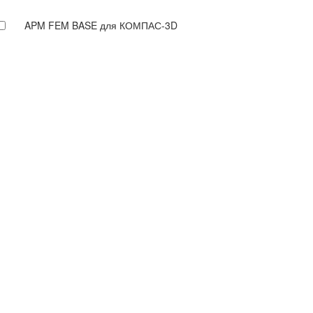
APM FEM BASE для КОМПАС-3D