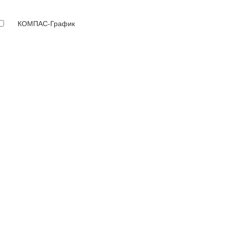
КОМПАС-График