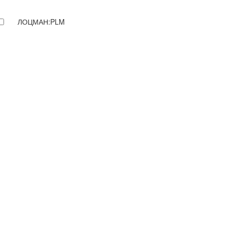
ЛОЦМАН:PLM