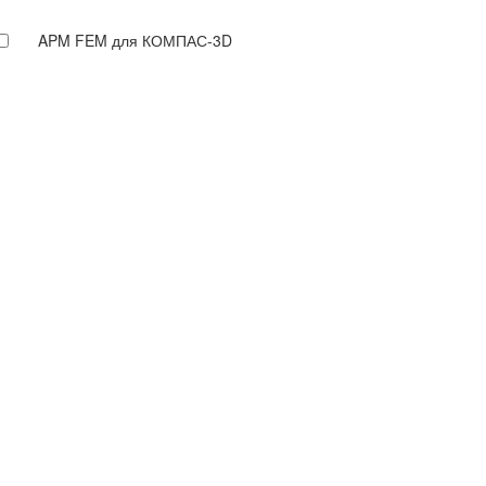
APM FEM для КОМПАС-3D