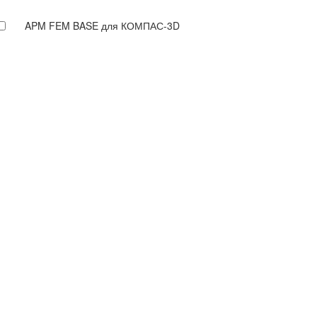
APM FEM BASE для КОМПАС-3D