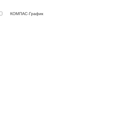
КОМПАС-График