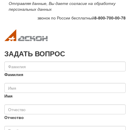
Отправляя данные, Вы даете согласие на обработку
персональных данных
звонок по России бесплатный
8-800-700-00-78
Toggle navigation
Toggle na
ЗАДАТЬ ВОПРОС
Фамилия
Имя
Отчество