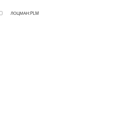
ЛОЦМАН:PLM