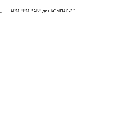
APM FEM BASE для КОМПАС-3D