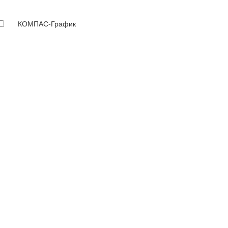
КОМПАС-График