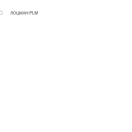
ЛОЦМАН:PLM