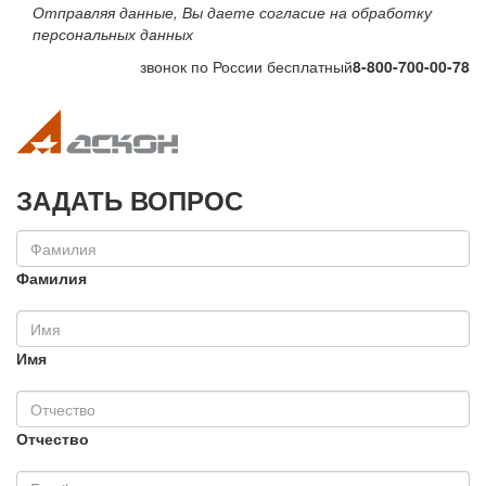
Отправляя данные, Вы даете согласие на обработку
персональных данных
звонок по России бесплатный
8-800-700-00-78
Toggle navigation
Toggle na
ЗАДАТЬ ВОПРОС
Фамилия
Имя
Отчество