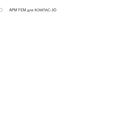
APM FEM для КОМПАС-3D