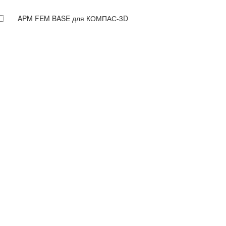
APM FEM BASE для КОМПАС-3D