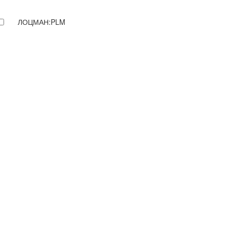
ЛОЦМАН:PLM