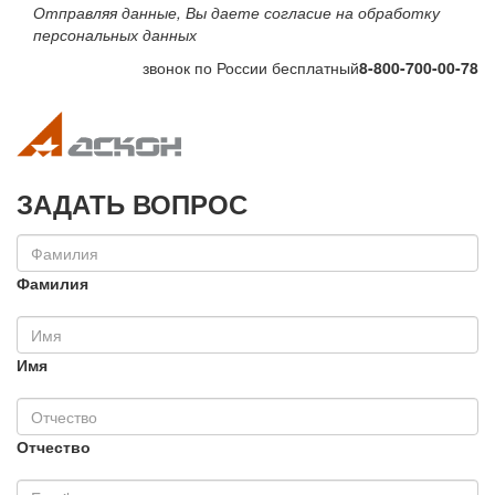
Отправляя данные, Вы даете согласие на обработку
персональных данных
звонок по России бесплатный
8-800-700-00-78
Toggle navigation
Toggle na
ЗАДАТЬ ВОПРОС
Фамилия
Имя
Отчество