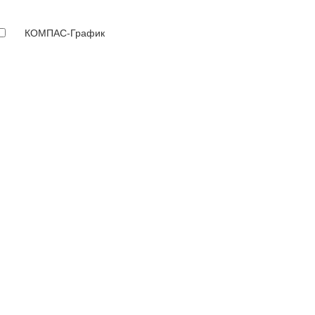
КОМПАС-График