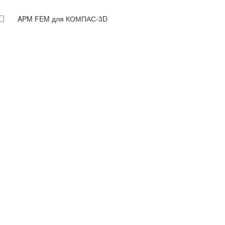
APM FEM для КОМПАС-3D