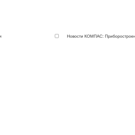
и
Новости КОМПАС: Приборострое