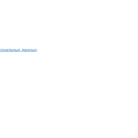
рсональных данных
.