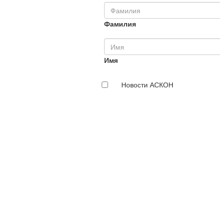
Фамилия
Имя
Новости АСКОН