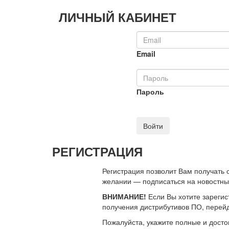
ЛИЧНЫЙ КАБИНЕТ
Email
Пароль
Войти
РЕГИСТРАЦИЯ
Регистрация позволит Вам получать
желании — подписаться на новостн
ВНИМАНИЕ!
Если Вы хотите зарегис
получения дистрибутивов ПО, перей
Пожалуйста, укажите полные и дост