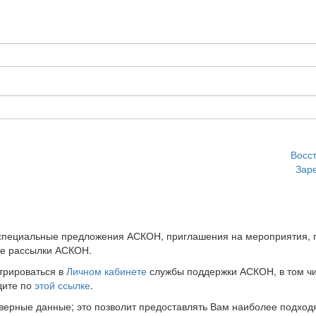
Восс
Зар
 специальные предложения АСКОН, приглашения на мероприятия, 
ые рассылки АСКОН.
трироваться в
Личном кабинете
службы поддержки АСКОН, в том чи
дите по
этой ссылке
.
оверные данные; это позволит предоставлять Вам наиболее подхо