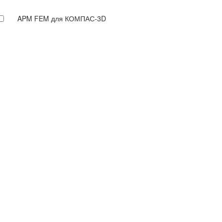
APM FEM для КОМПАС-3D