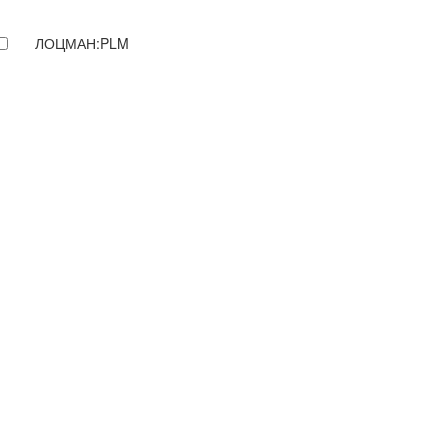
ЛОЦМАН:PLM