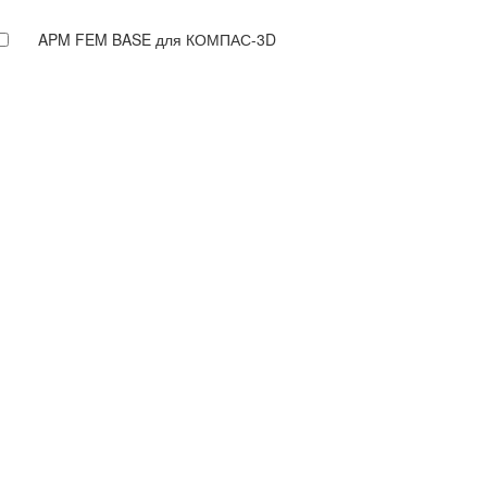
APM FEM BASE для КОМПАС-3D