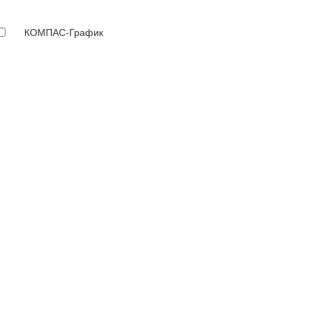
КОМПАС-График