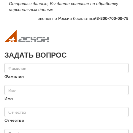
Отправляя данные, Вы даете согласие на обработку
персональных данных
звонок по России бесплатный
8-800-700-00-78
Toggle navigation
Toggle na
ЗАДАТЬ ВОПРОС
Фамилия
Имя
Отчество