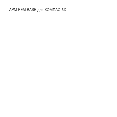
APM FEM BASE для КОМПАС-3D