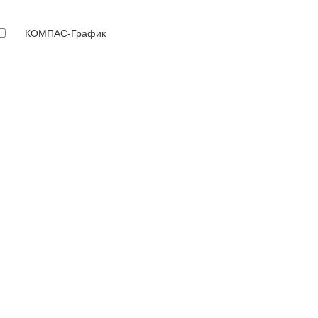
КОМПАС-График