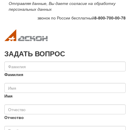
Отправляя данные, Вы даете согласие на обработку
персональных данных
звонок по России бесплатный
8-800-700-00-78
Toggle navigation
Toggle na
ЗАДАТЬ ВОПРОС
Фамилия
Имя
Отчество