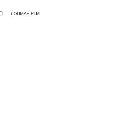
ЛОЦМАН:PLM