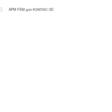
APM FEM для КОМПАС-3D