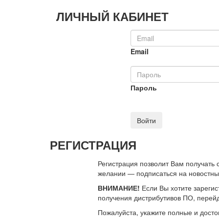
ЛИЧНЫЙ КАБИНЕТ
Email
Пароль
Войти
РЕГИСТРАЦИЯ
Регистрация позволит Вам получать
желании — подписаться на новостн
ВНИМАНИЕ!
Если Вы хотите зарегис
получения дистрибутивов ПО, перей
Пожалуйста, укажите полные и дост