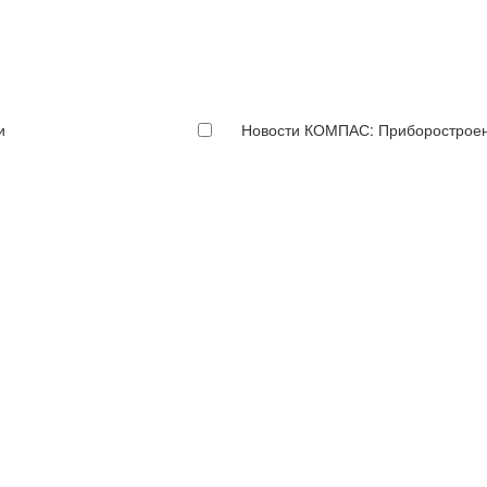
и
Новости КОМПАС: Приборострое