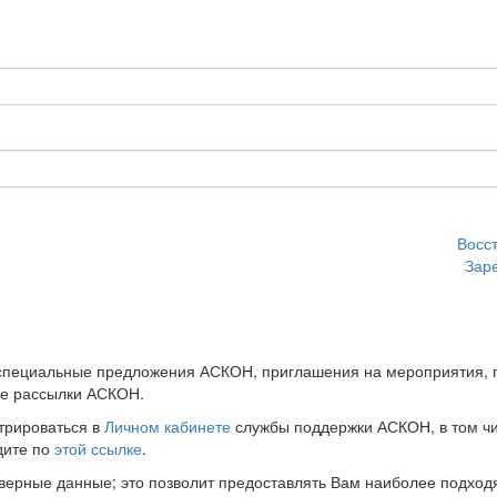
Восс
Зар
 специальные предложения АСКОН, приглашения на мероприятия, 
ые рассылки АСКОН.
трироваться в
Личном кабинете
службы поддержки АСКОН, в том чи
дите по
этой ссылке
.
оверные данные; это позволит предоставлять Вам наиболее подхо