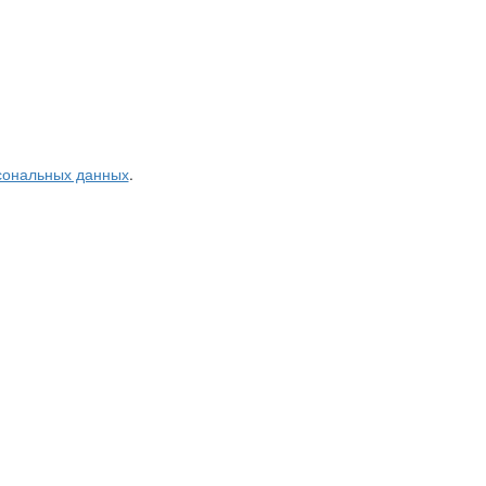
рсональных данных
.