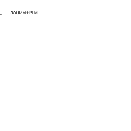
ЛОЦМАН:PLM