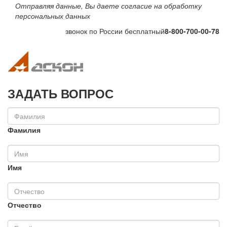
Отправляя данные, Вы даете согласие на обработку
персональных данных
звонок по России бесплатный
8-800-700-00-78
Toggle navigation
Toggle na
ЗАДАТЬ ВОПРОС
Фамилия
Имя
Отчество