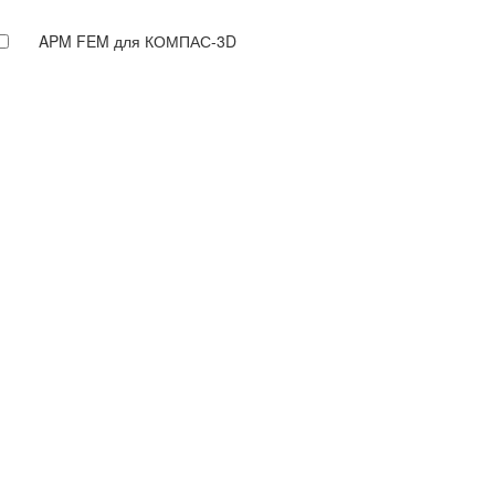
APM FEM для КОМПАС-3D