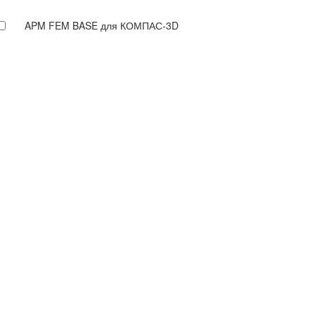
APM FEM BASE для КОМПАС-3D