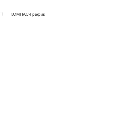
КОМПАС-График