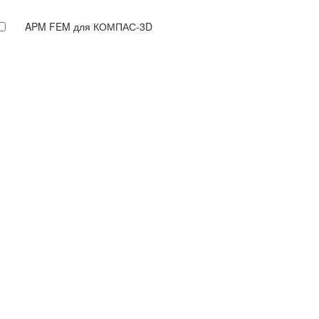
APM FEM для КОМПАС-3D