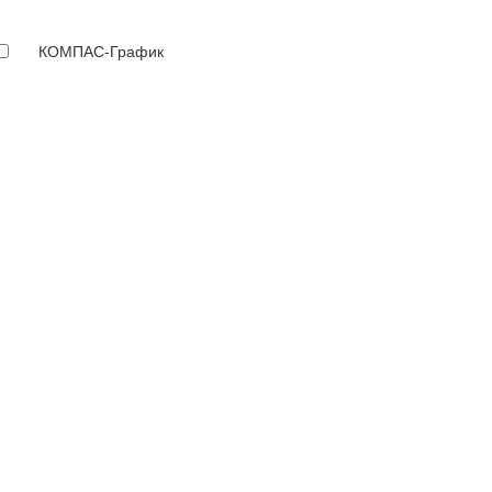
КОМПАС-График