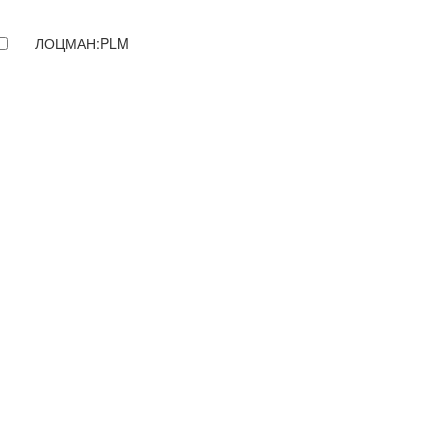
ЛОЦМАН:PLM