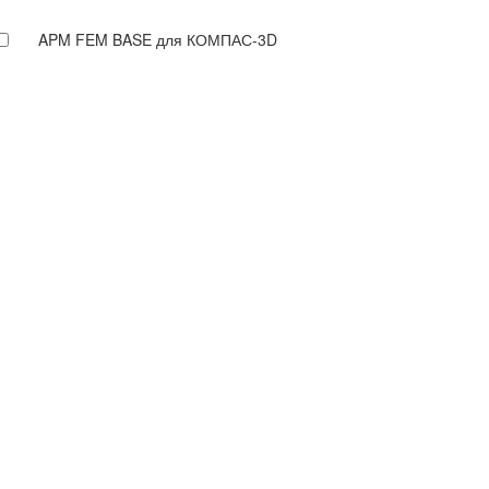
APM FEM BASE для КОМПАС-3D