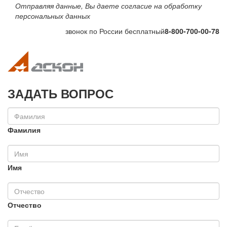
Отправляя данные, Вы даете согласие на обработку
персональных данных
звонок по России бесплатный
8-800-700-00-78
Toggle navigation
Toggle na
ЗАДАТЬ ВОПРОС
Фамилия
Имя
Отчество