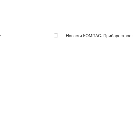
и
Новости КОМПАС: Приборострое