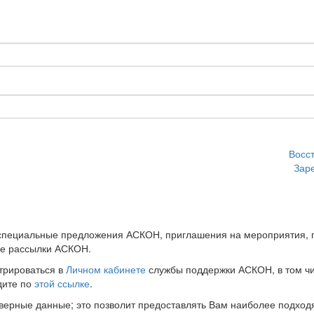
Восс
Зар
 специальные предложения АСКОН, приглашения на мероприятия, 
ые рассылки АСКОН.
трироваться в
Личном кабинете
службы поддержки АСКОН, в том чи
дите по
этой ссылке
.
оверные данные; это позволит предоставлять Вам наиболее подхо