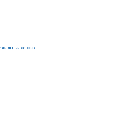
рсональных данных
.