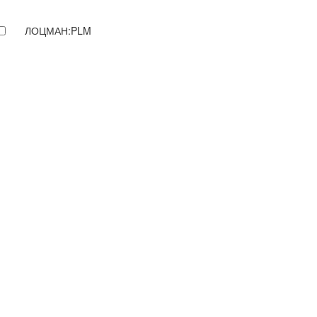
ЛОЦМАН:PLM