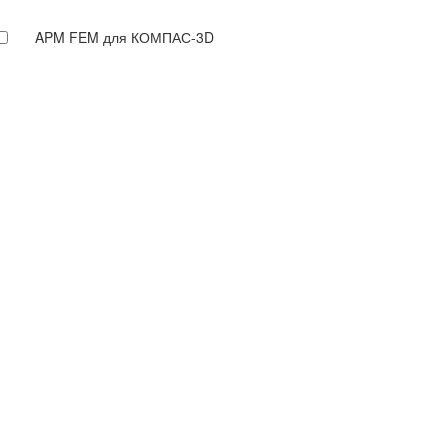
APM FEM для КОМПАС-3D