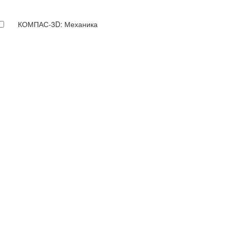
КОМПАС-3D: Механика