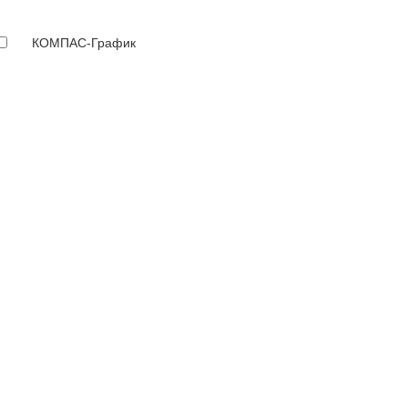
КОМПАС-График