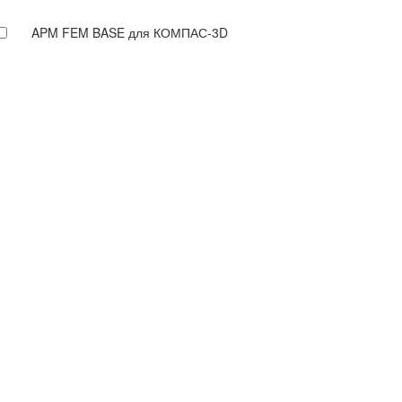
APM FEM BASE для КОМПАС-3D