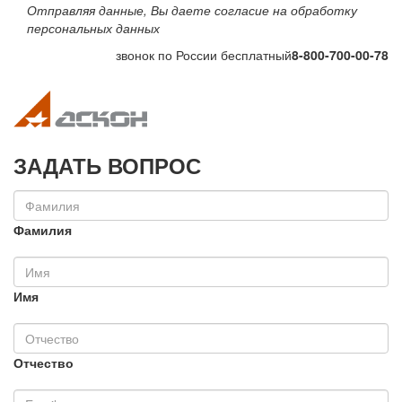
Отправляя данные, Вы даете согласие на обработку
персональных данных
звонок по России бесплатный
8-800-700-00-78
Toggle navigation
Toggle na
ЗАДАТЬ ВОПРОС
Фамилия
Имя
Отчество