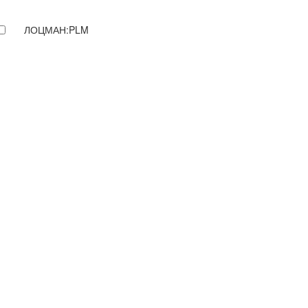
ЛОЦМАН:PLM