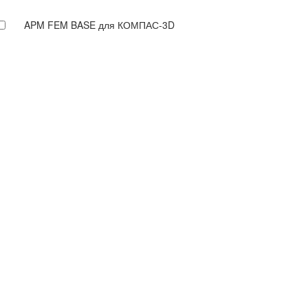
APM FEM BASE для КОМПАС-3D