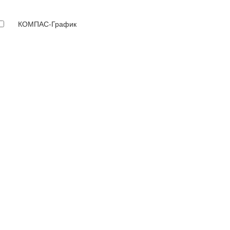
КОМПАС-График