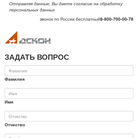
Отправляя данные, Вы даете согласие на обработку
персональных данных
звонок по России бесплатный
8-800-700-00-78
Toggle navigation
Toggle na
ЗАДАТЬ ВОПРОС
Фамилия
Имя
Отчество