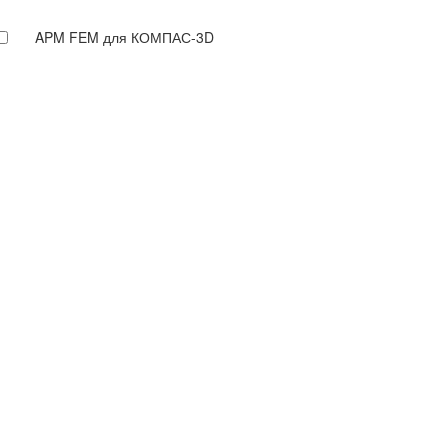
APM FEM для КОМПАС-3D