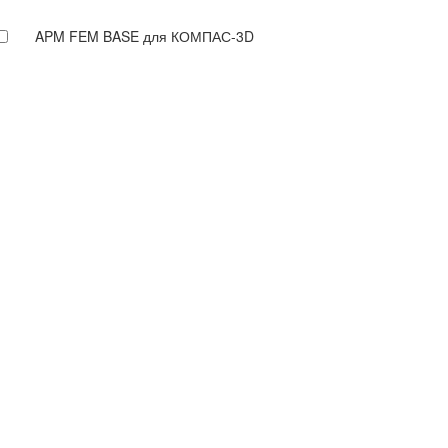
APM FEM BASE для КОМПАС-3D