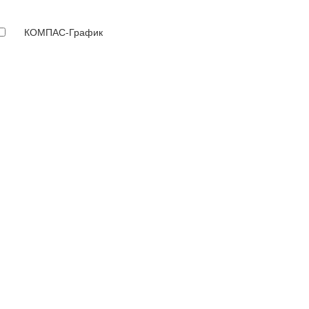
КОМПАС-График