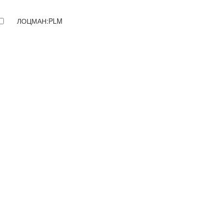
ЛОЦМАН:PLM