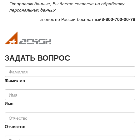
Отправляя данные, Вы даете согласие на обработку
персональных данных
звонок по России бесплатный
8-800-700-00-78
Toggle navigation
Toggle na
ЗАДАТЬ ВОПРОС
Фамилия
Имя
Отчество