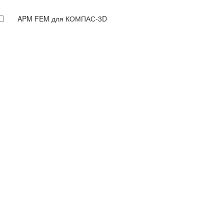
APM FEM для КОМПАС-3D