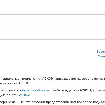
Восс
Зар
 специальные предложения АСКОН, приглашения на мероприятия, 
ые рассылки АСКОН.
трироваться в
Личном кабинете
службы поддержки АСКОН, в том чи
дите по
этой ссылке
.
оверные данные; это позволит предоставлять Вам наиболее подхо