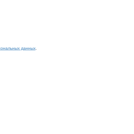
рсональных данных
.