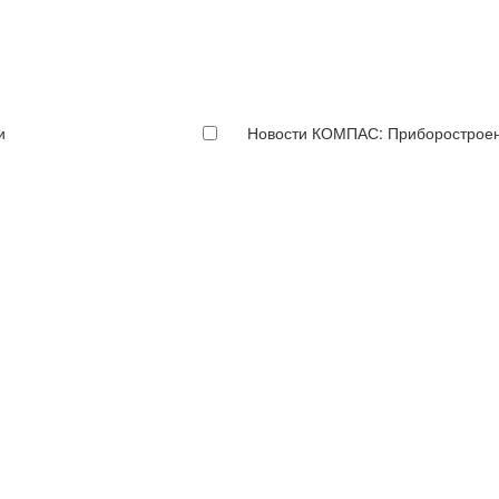
и
Новости КОМПАС: Приборострое