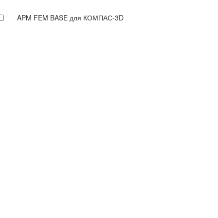
APM FEM BASE для КОМПАС-3D