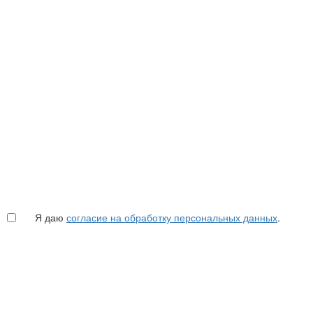
Я даю
согласие на обработку персональных данных
.