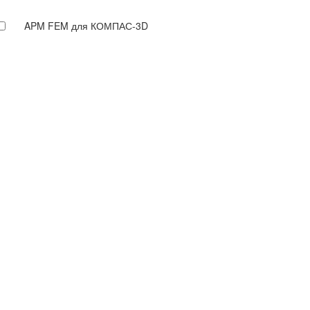
APM FEM для КОМПАС-3D