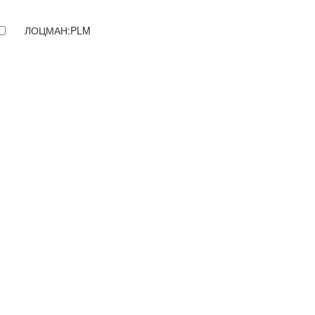
ЛОЦМАН:PLM