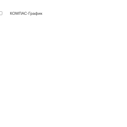
КОМПАС-График