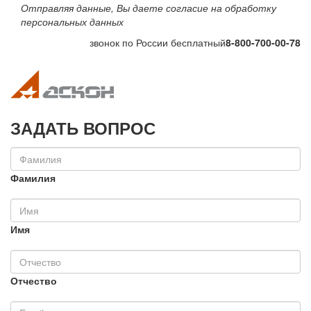
Отправляя данные, Вы даете согласие на обработку
персональных данных
звонок по России бесплатный
8-800-700-00-78
Toggle navigation
Toggle na
ЗАДАТЬ ВОПРОС
Фамилия
Имя
Отчество