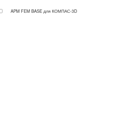
APM FEM BASE для КОМПАС-3D