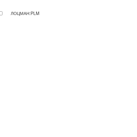
ЛОЦМАН:PLM