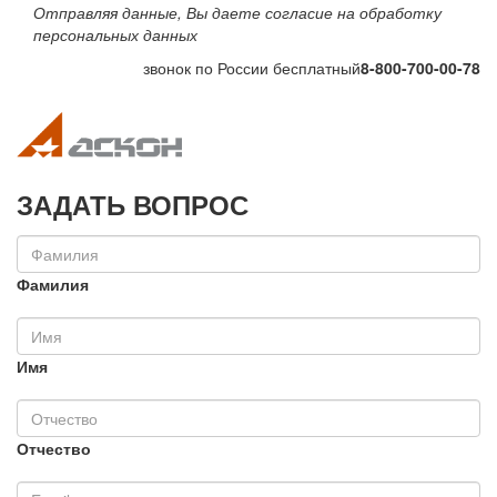
Отправляя данные, Вы даете согласие на обработку
персональных данных
звонок по России бесплатный
8-800-700-00-78
Toggle navigation
Toggle na
ЗАДАТЬ ВОПРОС
Фамилия
Имя
Отчество