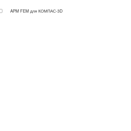
APM FEM для КОМПАС-3D