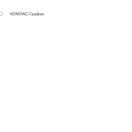
КОМПАС-График