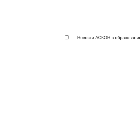
Новости АСКОН в образовани