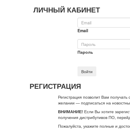
ЛИЧНЫЙ КАБИНЕТ
Email
Пароль
Войти
РЕГИСТРАЦИЯ
Регистрация позволит Вам получать
желании — подписаться на новостн
ВНИМАНИЕ!
Если Вы хотите зарегис
получения дистрибутивов ПО, перей
Пожалуйста, укажите полные и дост