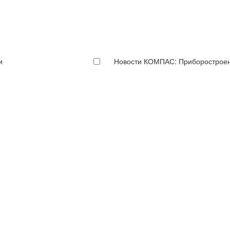
и
Новости КОМПАС: Приборострое