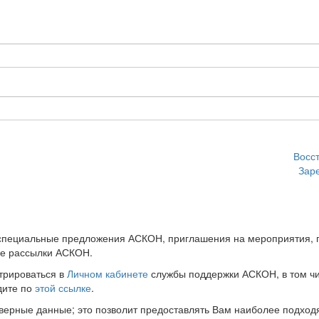
Восс
Зар
 специальные предложения АСКОН, приглашения на мероприятия, 
ые рассылки АСКОН.
трироваться в
Личном кабинете
службы поддержки АСКОН, в том чи
дите по
этой ссылке
.
оверные данные; это позволит предоставлять Вам наиболее подхо