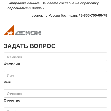
Отправляя данные, Вы даете согласие на обработку
персональных данных
звонок по России бесплатный
8-800-700-00-78
Toggle navigation
Toggle na
ЗАДАТЬ ВОПРОС
Фамилия
Имя
Отчество