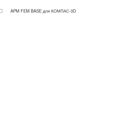
APM FEM BASE для КОМПАС-3D