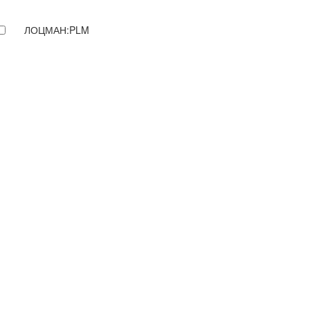
ЛОЦМАН:PLM