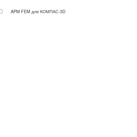
APM FEM для КОМПАС-3D