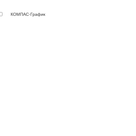
КОМПАС-График