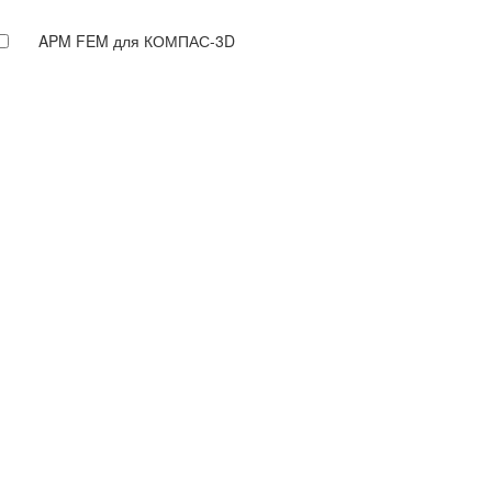
APM FEM для КОМПАС-3D