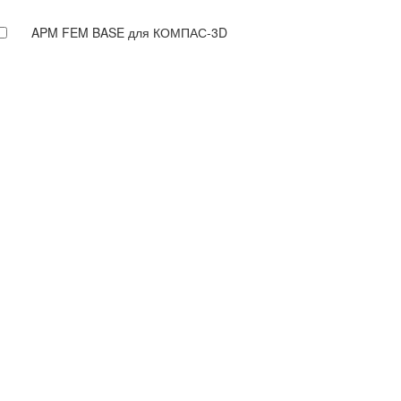
APM FEM BASE для КОМПАС-3D