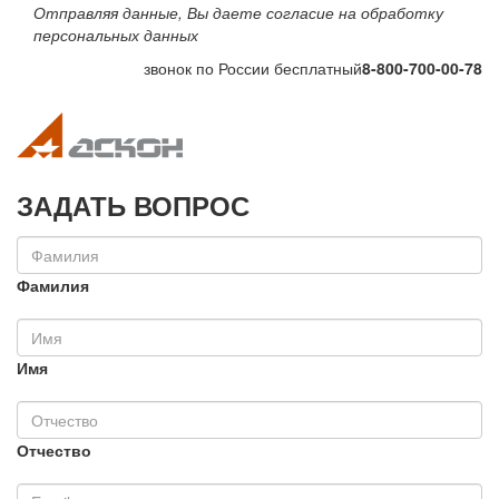
Отправляя данные, Вы даете согласие на обработку
персональных данных
звонок по России бесплатный
8-800-700-00-78
Toggle navigation
Toggle na
ЗАДАТЬ ВОПРОС
Фамилия
Имя
Отчество