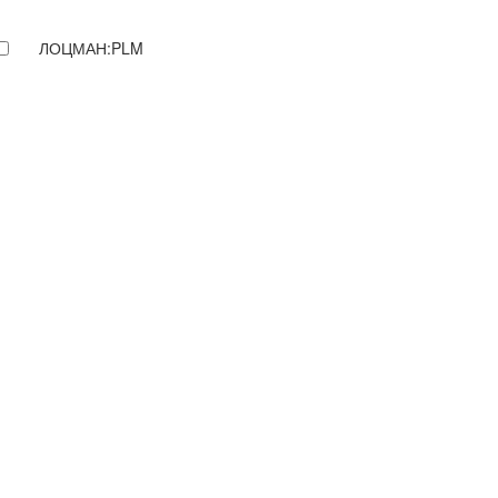
ЛОЦМАН:PLM