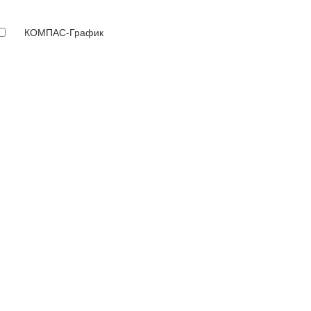
КОМПАС-График