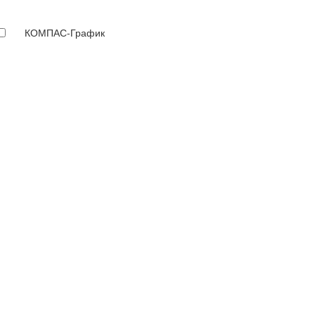
КОМПАС-График