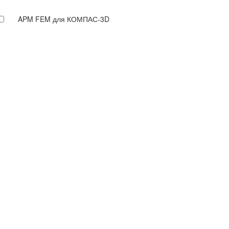
APM FEM для КОМПАС-3D