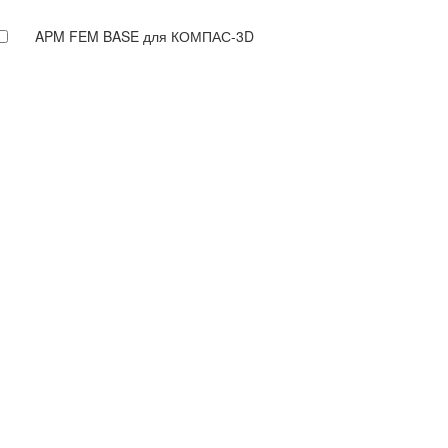
APM FEM BASE для КОМПАС-3D