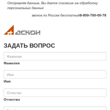
Отправляя данные, Вы даете согласие на обработку
персональных данных
звонок по России бесплатный
8-800-700-00-78
Toggle navigation
Toggle na
ЗАДАТЬ ВОПРОС
Фамилия
Имя
Отчество