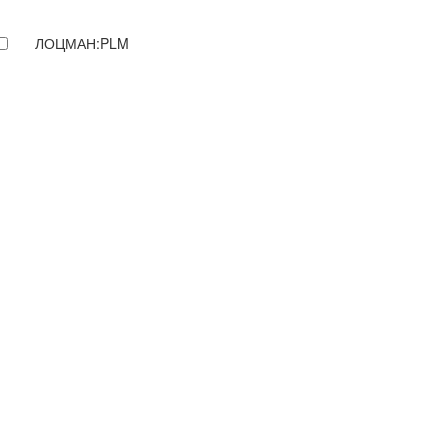
ЛОЦМАН:PLM