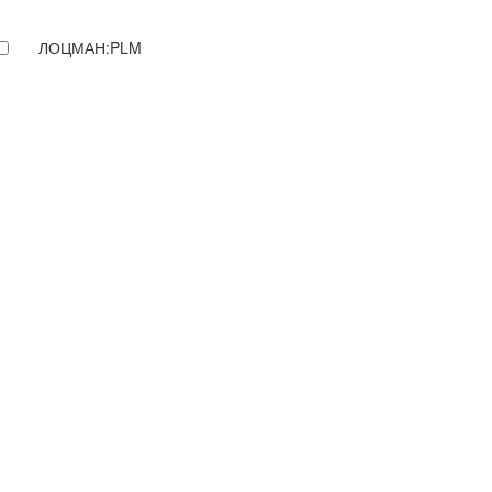
ЛОЦМАН:PLM