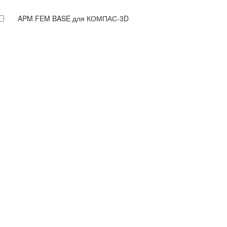
APM FEM BASE для КОМПАС-3D