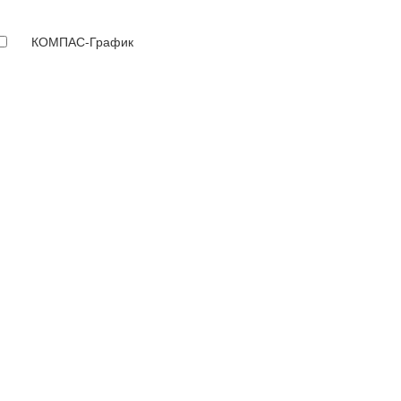
КОМПАС-График