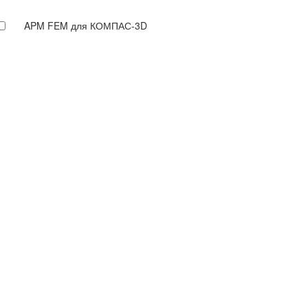
APM FEM для КОМПАС-3D