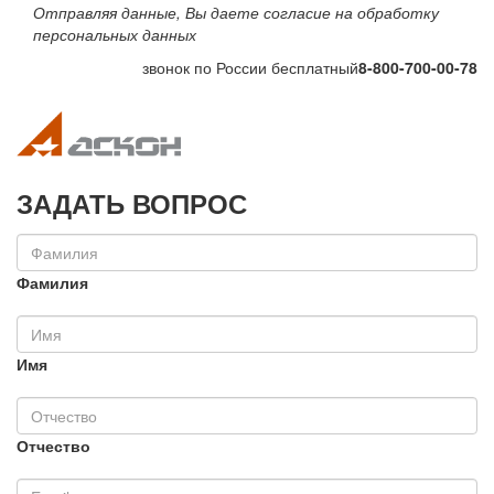
Отправляя данные, Вы даете согласие на обработку
персональных данных
звонок по России бесплатный
8-800-700-00-78
Toggle navigation
Toggle na
ЗАДАТЬ ВОПРОС
Фамилия
Имя
Отчество