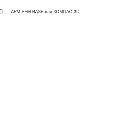
APM FEM BASE для КОМПАС-3D