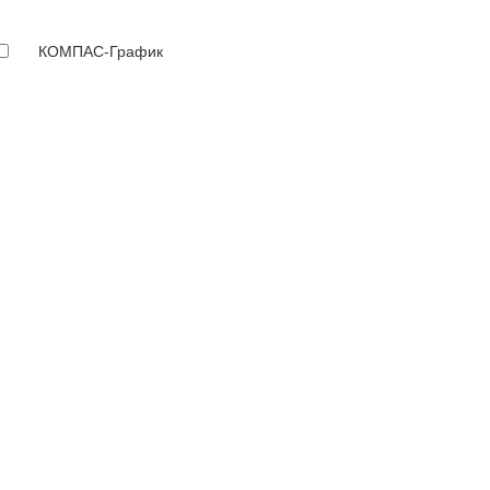
КОМПАС-График