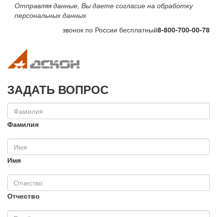
Отправляя данные, Вы даете согласие на обработку
персональных данных
звонок по России бесплатный
8-800-700-00-78
Toggle navigation
Toggle na
ЗАДАТЬ ВОПРОС
Фамилия
Имя
Отчество