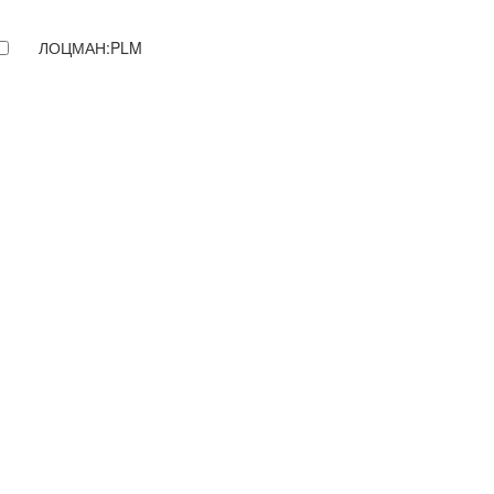
ЛОЦМАН:PLM