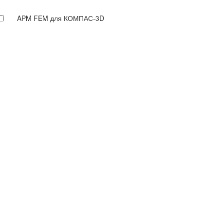
APM FEM для КОМПАС-3D