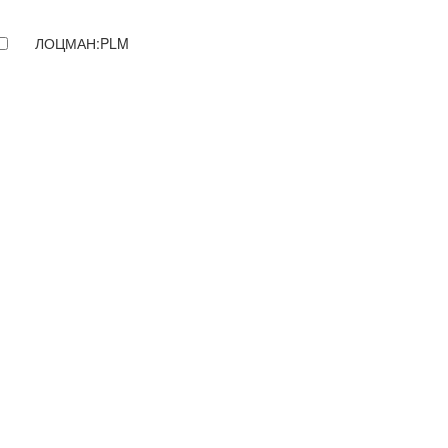
ЛОЦМАН:PLM