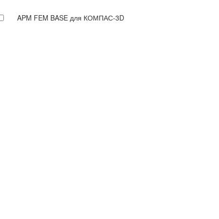
APM FEM BASE для КОМПАС-3D