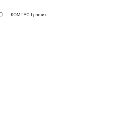
КОМПАС-График