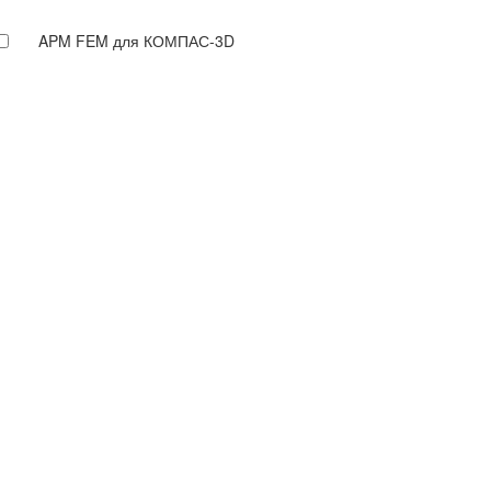
APM FEM для КОМПАС-3D