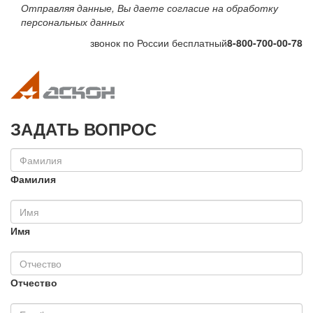
Отправляя данные, Вы даете согласие на обработку
персональных данных
звонок по России бесплатный
8-800-700-00-78
Toggle navigation
Toggle na
ЗАДАТЬ ВОПРОС
Фамилия
Имя
Отчество