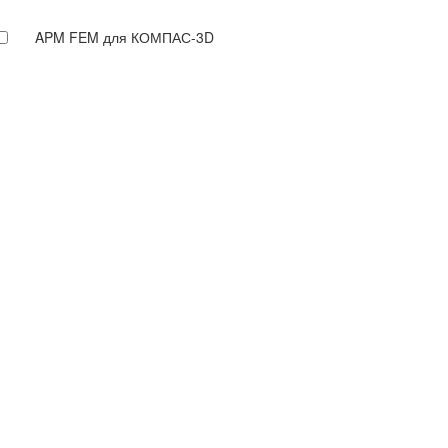
APM FEM для КОМПАС-3D