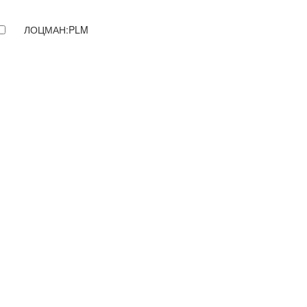
ЛОЦМАН:PLM