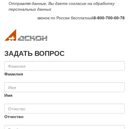
Отправляя данные, Вы даете согласие на обработку
персональных данных
звонок по России бесплатный
8-800-700-00-78
Toggle navigation
Toggle na
ЗАДАТЬ ВОПРОС
Фамилия
Имя
Отчество