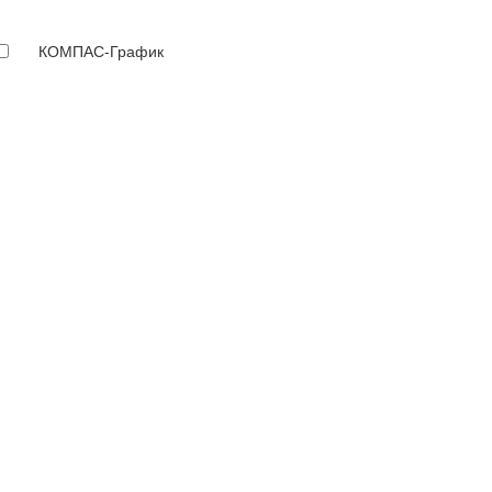
КОМПАС-График