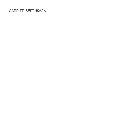
САПР ТП ВЕРТИКАЛЬ