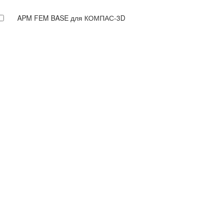
APM FEM BASE для КОМПАС-3D