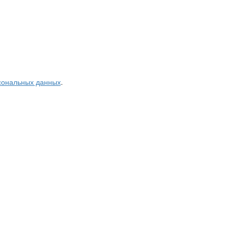
рсональных данных
.