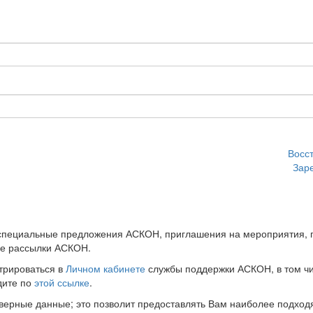
Восс
Зар
 специальные предложения АСКОН, приглашения на мероприятия, 
ые рассылки АСКОН.
трироваться в
Личном кабинете
службы поддержки АСКОН, в том чи
дите по
этой ссылке
.
оверные данные; это позволит предоставлять Вам наиболее подхо