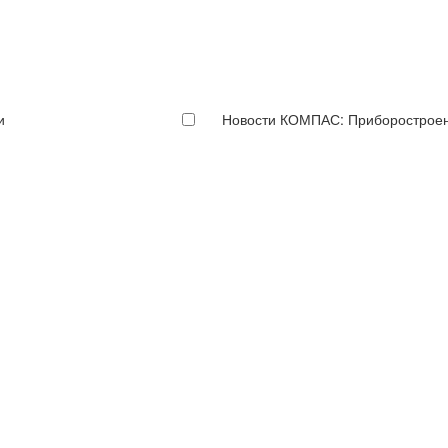
и
Новости КОМПАС: Приборострое