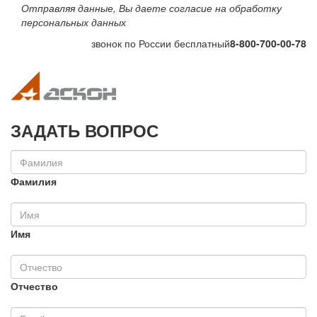
Отправляя данные, Вы даете согласие на обработку
персональных данных
звонок по России бесплатный
8-800-700-00-78
Toggle navigation
Toggle na
ЗАДАТЬ ВОПРОС
Фамилия
Имя
Отчество