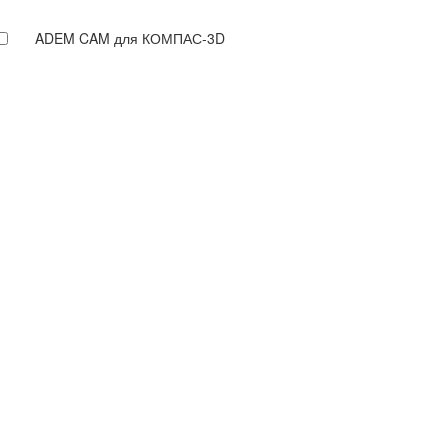
ADEM CAM для КОМПАС-3D