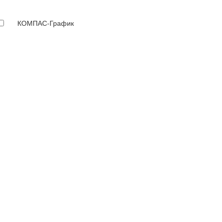
КОМПАС-График