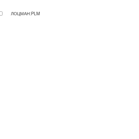
ЛОЦМАН:PLM