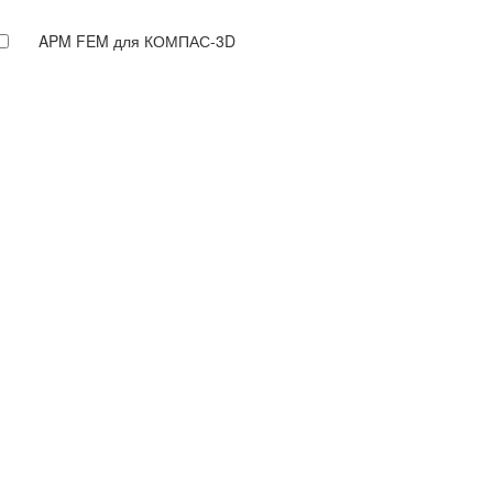
APM FEM для КОМПАС-3D