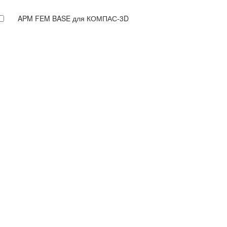
APM FEM BASE для КОМПАС-3D