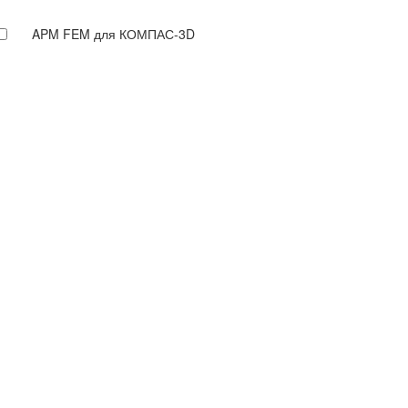
APM FEM для КОМПАС-3D