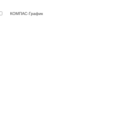
КОМПАС-График