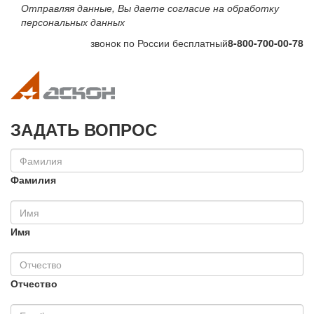
Отправляя данные, Вы даете согласие на обработку
персональных данных
звонок по России бесплатный
8-800-700-00-78
Toggle navigation
Toggle na
ЗАДАТЬ ВОПРОС
Фамилия
Имя
Отчество