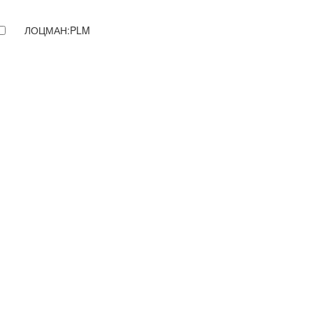
ЛОЦМАН:PLM