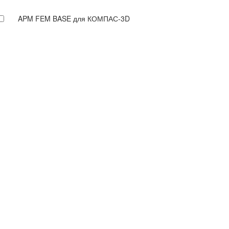
APM FEM BASE для КОМПАС-3D