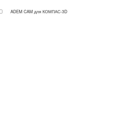
ADEM CAM для КОМПАС-3D