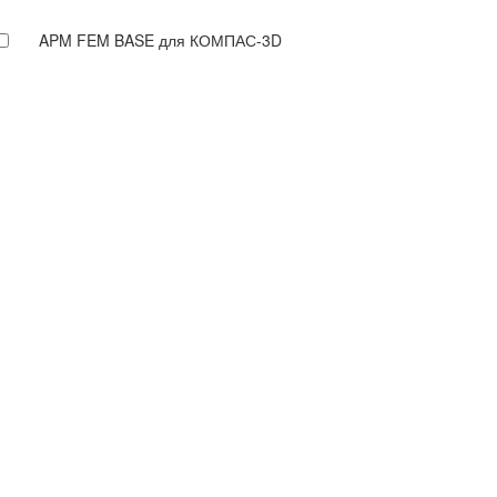
APM FEM BASE для КОМПАС-3D