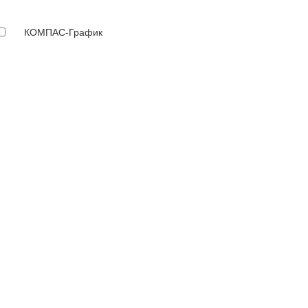
КОМПАС-График