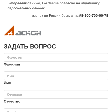
Отправляя данные, Вы даете согласие на обработку
персональных данных
звонок по России бесплатный
8-800-700-00-78
Toggle navigation
Toggle na
ЗАДАТЬ ВОПРОС
Фамилия
Имя
Отчество