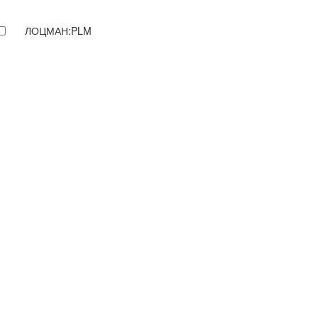
ЛОЦМАН:PLM