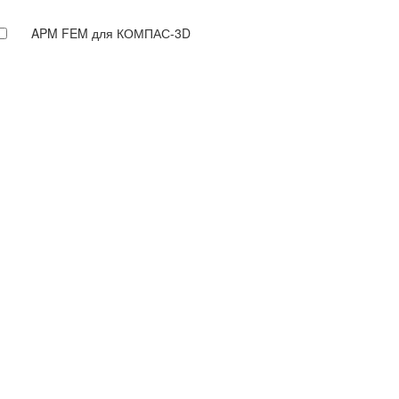
APM FEM для КОМПАС-3D