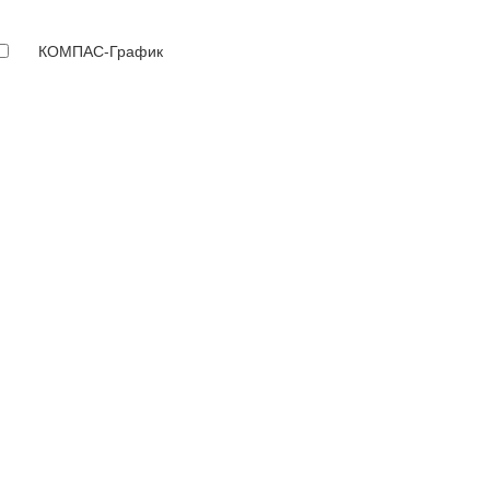
КОМПАС-График