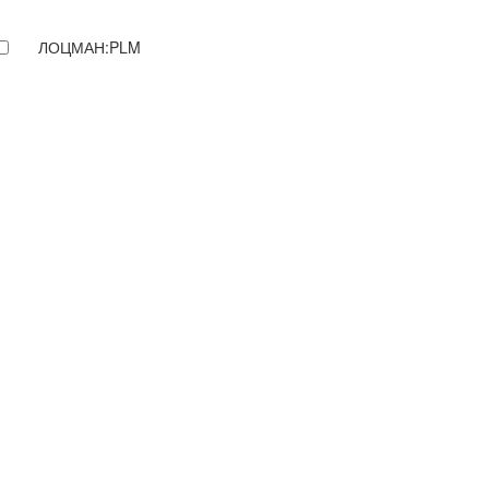
ЛОЦМАН:PLM