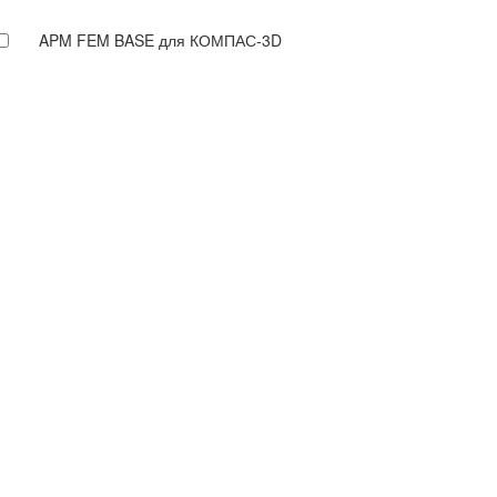
APM FEM BASE для КОМПАС-3D