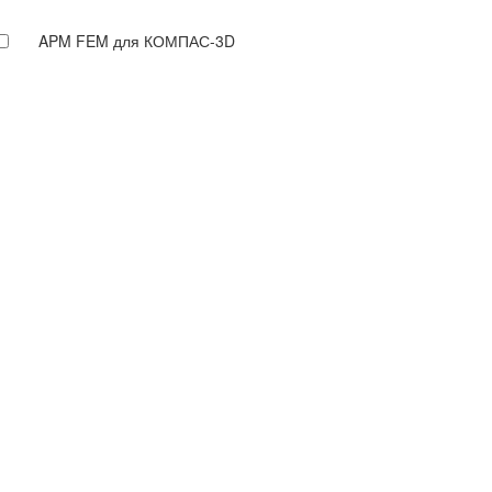
APM FEM для КОМПАС-3D