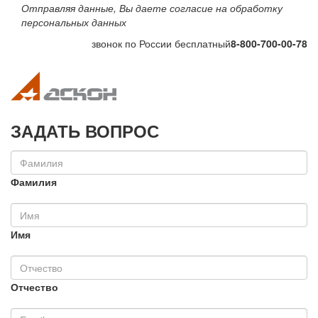
Отправляя данные, Вы даете согласие на обработку
персональных данных
звонок по России бесплатный
8-800-700-00-78
Toggle navigation
Toggle na
ЗАДАТЬ ВОПРОС
Фамилия
Имя
Отчество