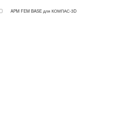
APM FEM BASE для КОМПАС-3D