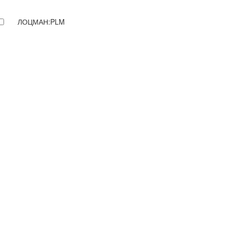
ЛОЦМАН:PLM