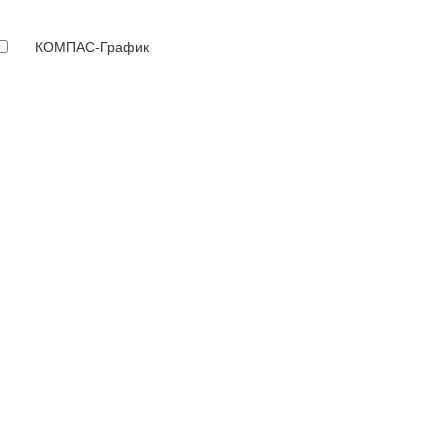
КОМПАС-График