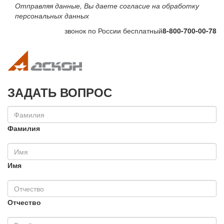
Отправляя данные, Вы даете согласие на обработку
персональных данных
звонок по России бесплатный
8-800-700-00-78
Toggle navigation
Toggle na
ЗАДАТЬ ВОПРОС
Фамилия
Имя
Отчество