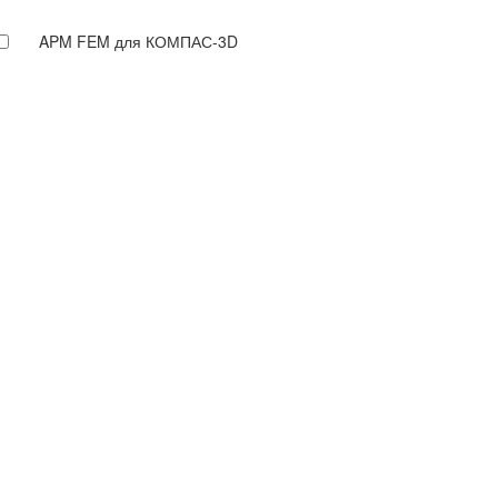
APM FEM для КОМПАС-3D