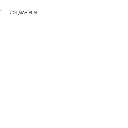
ЛОЦМАН:PLM