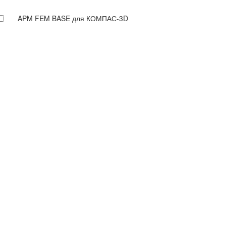
APM FEM BASE для КОМПАС-3D