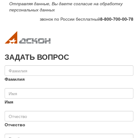
Отправляя данные, Вы даете согласие на обработку
персональных данных
звонок по России бесплатный
8-800-700-00-78
Toggle navigation
Toggle na
ЗАДАТЬ ВОПРОС
Фамилия
Имя
Отчество