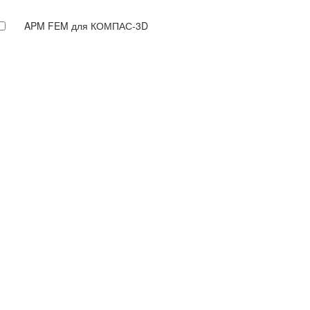
APM FEM для КОМПАС-3D