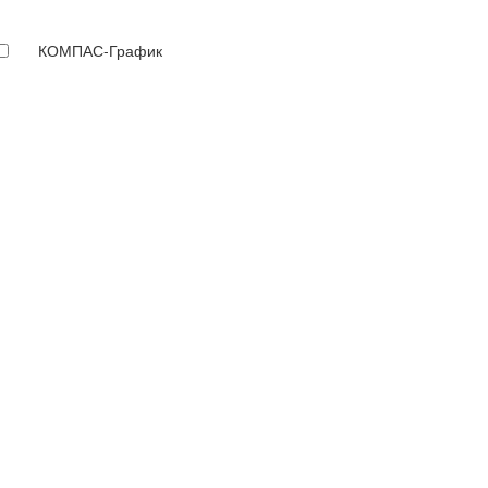
КОМПАС-График