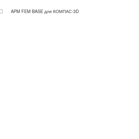
APM FEM BASE для КОМПАС-3D