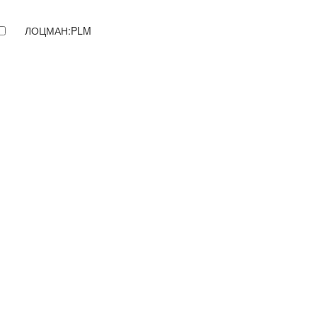
ЛОЦМАН:PLM