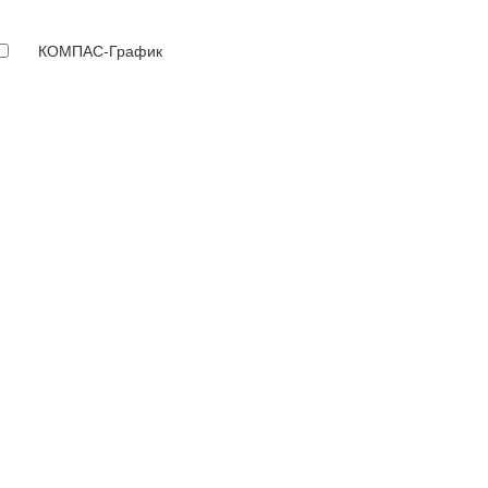
КОМПАС-График