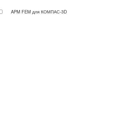
APM FEM для КОМПАС-3D