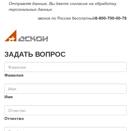
Отправляя данные, Вы даете согласие на обработку
персональных данных
звонок по России бесплатный
8-800-700-00-78
Toggle navigation
Toggle na
ЗАДАТЬ ВОПРОС
Фамилия
Имя
Отчество