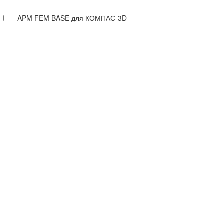
APM FEM BASE для КОМПАС-3D