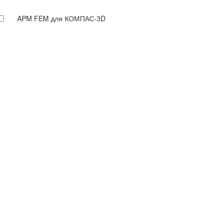
APM FEM для КОМПАС-3D