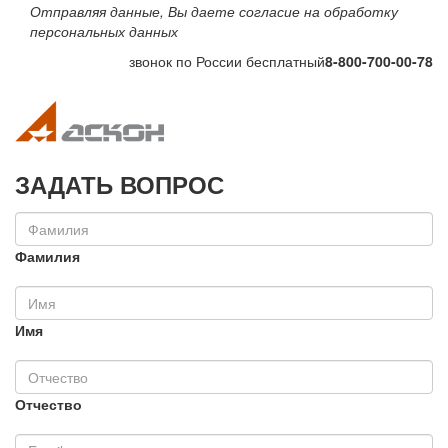
Отправляя данные, Вы даете согласие на обработку
персональных данных
звонок по России бесплатный
8-800-700-00-78
Toggle navigation
Toggle na
ЗАДАТЬ ВОПРОС
Фамилия
Имя
Отчество