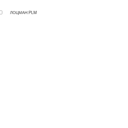
ЛОЦМАН:PLM