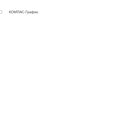
КОМПАС-График