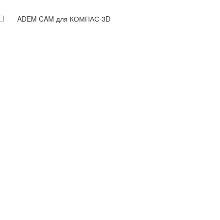
ADEM CAM для КОМПАС-3D